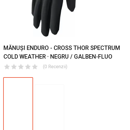
MĂNUȘI ENDURO - CROSS THOR SPECTRUM
COLD WEATHER · NEGRU / GALBEN-FLUO
(
0
Recenzii
)