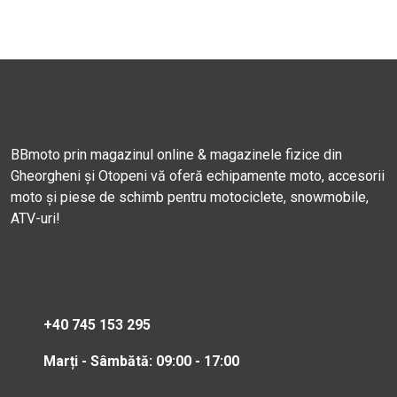
BBmoto prin magazinul online & magazinele fizice din
Gheorgheni și Otopeni vă oferă echipamente moto, accesorii
moto și piese de schimb pentru motociclete, snowmobile,
ATV-uri!
+40 745 153 295
Marți - Sâmbătă: 09:00 - 17:00