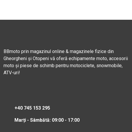
BBmoto prin magazinul online & magazinele fizice din
Gheorgheni și Otopeni vă oferă echipamente moto, accesorii
moto și piese de schimb pentru motociclete, snowmobile,
ATV-uri!
+40 745 153 295
Marți - Sâmbătă: 09:00 - 17:00