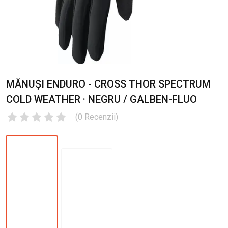
MĂNUȘI ENDURO - CROSS THOR SPECTRUM
COLD WEATHER · NEGRU / GALBEN-FLUO
(
0
Recenzii
)