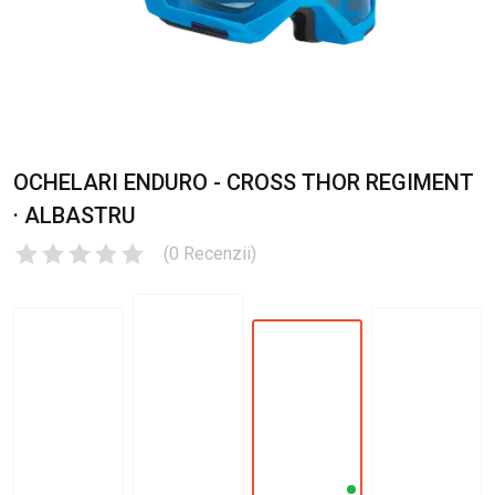
OCHELARI ENDURO - CROSS THOR REGIMENT
· ALBASTRU
(
0
Recenzii
)