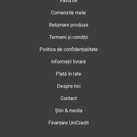
Favorite
Comenzile mele
Returnare produse
Termeni și condiții
Politica de confidențialitate
Informații livrare
Plată în rate
Despre noi
Contact
Știri & media
Finanțare UniCredit