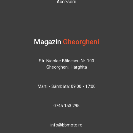
Accesorii
Magazin
Gheorgheni
Str. Nicolae Bălcescu Nr. 100
Gheorgheni, Harghita
Marți - Sâmbătă: 09:00 - 17:00
0745 153 295
info@bbmoto.ro