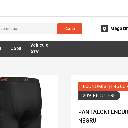
Magazi
Caută
Vehicule
i
Copii
ATV
ECONOMISIȚI 46.00
20% REDUCERE
PANTALONI ENDUR
NEGRU