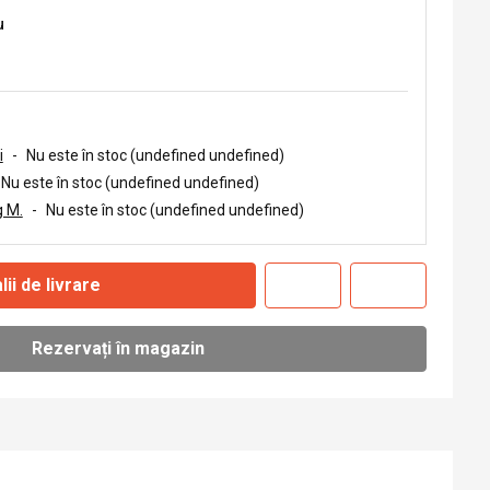
u
i
-
Nu este în stoc (undefined undefined)
Nu este în stoc (undefined undefined)
 M.
-
Nu este în stoc (undefined undefined)
lii de livrare
Rezervați în magazin