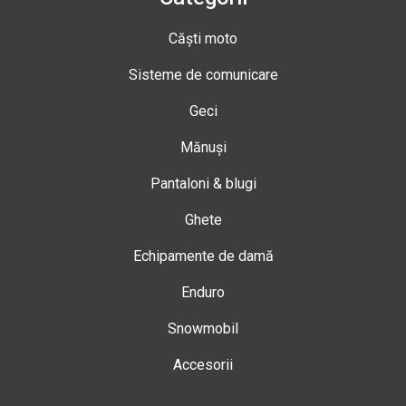
Căști moto
Sisteme de comunicare
Geci
Mănuși
Pantaloni & blugi
Ghete
Echipamente de damă
Enduro
Snowmobil
Accesorii