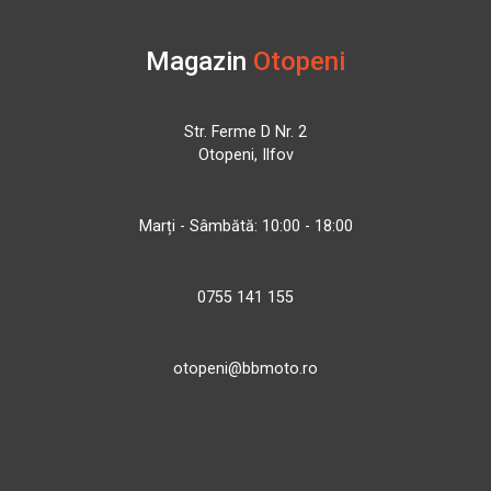
Magazin
Otopeni
Str. Ferme D Nr. 2
Otopeni, Ilfov
Marți - Sâmbătă: 10:00 - 18:00
0755 141 155
otopeni@bbmoto.ro