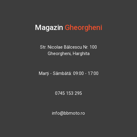
Magazin
Gheorgheni
Str. Nicolae Bălcescu Nr. 100
Gheorgheni, Harghita
Marți - Sâmbătă: 09:00 - 17:00
0745 153 295
info@bbmoto.ro