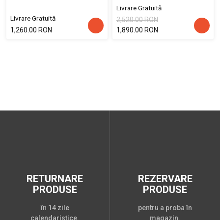
Livrare Gratuită
Livrare Gratuită
2,520.00 RON
1,260.00 RON
1,890.00 RON
RETURNARE
REZERVARE
PRODUSE
PRODUSE
în 14 zile
pentru a proba în
calendaristice.
magazin.