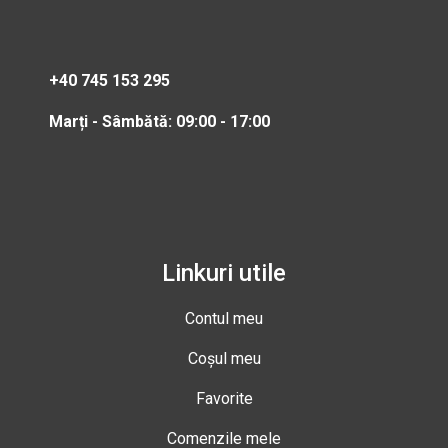
+40 745 153 295
Marți - Sâmbătă: 09:00 - 17:00
Linkuri utile
Contul meu
Coșul meu
Favorite
Comenzile mele