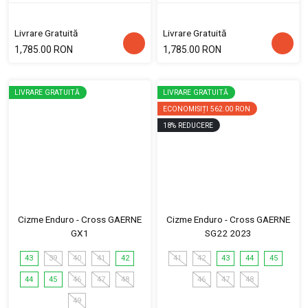
Livrare Gratuită
Livrare Gratuită
1,785.00 RON
1,785.00 RON
LIVRARE GRATUITĂ
LIVRARE GRATUITĂ
ECONOMISIȚI
562.00 RON
18
%
REDUCERE
Cizme Enduro - Cross GAERNE
Cizme Enduro - Cross GAERNE
GX1
SG22 2023
43
39
40
41
42
41
42
43
44
45
44
45
46
47
48
46
47
48
49