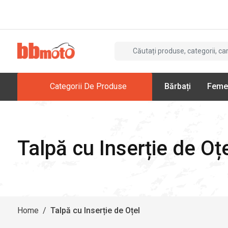
Categorii De Produse
Bărbați
Feme
Talpă cu Inserție de Oț
Home
/
Talpă cu Inserție de Oțel