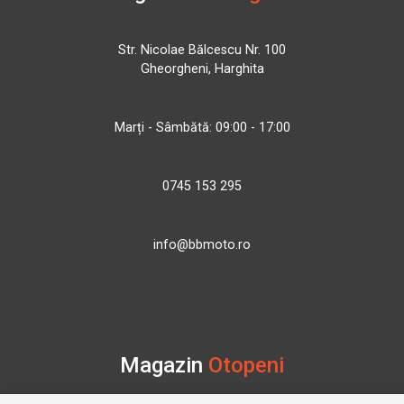
Str. Nicolae Bălcescu Nr. 100
Gheorgheni, Harghita
Marți - Sâmbătă: 09:00 - 17:00
0745 153 295
info@bbmoto.ro
Magazin
Otopeni