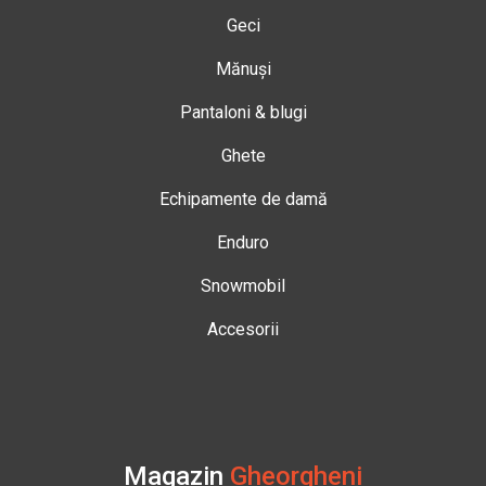
Geci
Mănuși
Pantaloni & blugi
Ghete
Echipamente de damă
Enduro
Snowmobil
Accesorii
Magazin
Gheorgheni