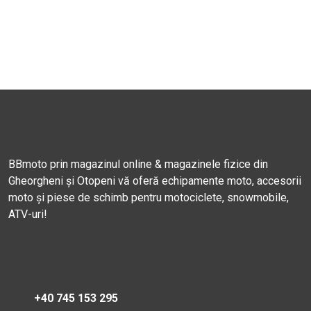
BBmoto prin magazinul online & magazinele fizice din
Gheorgheni și Otopeni vă oferă echipamente moto, accesorii
moto și piese de schimb pentru motociclete, snowmobile,
ATV-uri!
+40 745 153 295