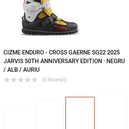
CIZME ENDURO - CROSS GAERNE SG22 2025
JARVIS 50TH ANNIVERSARY EDITION · NEGRU
/ ALB / AURIU
(
0
Recenzii
)