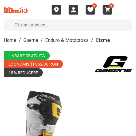
0
0
Home
/
Gaerne
/
Enduro & Motocross
/
Cizme
LIVRARE GRATUITĂ
ECONOMISIȚI 562.00 RON
15% REDUCERE