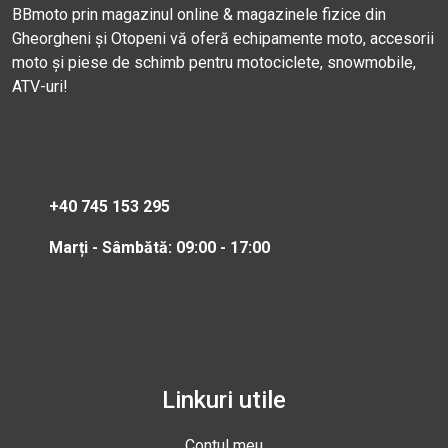
BBmoto prin magazinul online & magazinele fizice din
Gheorgheni și Otopeni vă oferă echipamente moto, accesorii
moto și piese de schimb pentru motociclete, snowmobile,
ATV-uri!
+40 745 153 295
Marți - Sâmbătă: 09:00 - 17:00
Linkuri utile
Contul meu