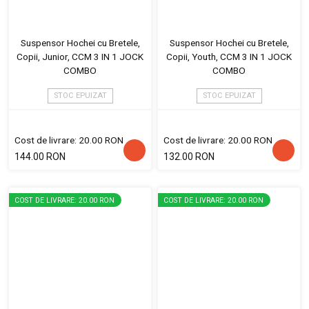
Suspensor Hochei cu Bretele,
Suspensor Hochei cu Bretele,
Copii, Junior, CCM 3 IN 1 JOCK
Copii, Youth, CCM 3 IN 1 JOCK
COMBO
COMBO
STOC EPUIZAT
STOC EPUIZAT
Cost de livrare: 20.00 RON
Cost de livrare: 20.00 RON
144.00 RON
132.00 RON
COST DE LIVRARE: 20.00 RON
COST DE LIVRARE: 20.00 RON