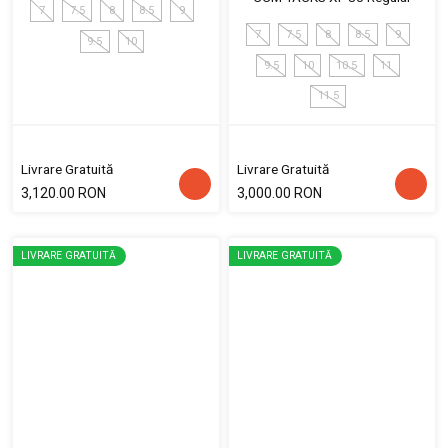
7
7.5
8
8.5
9
7
7.5
8
8.5
9
9.5
10
9.5
10
10.5
11
11.5
Livrare Gratuită
Livrare Gratuită
3,120.00 RON
3,000.00 RON
LIVRARE GRATUITĂ
LIVRARE GRATUITĂ