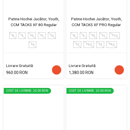
Patine Hochei Jucător, Youth,
Patine Hochei Jucător, Youth,
CCM TACKS XF 80 Regular
CCM TACKS XF PRO Regular
8
9
10
11
12
8
9
10
11
11.5
13
12
12.5
13
13.5
Livrare Gratuită
Livrare Gratuită
960.00 RON
1,380.00 RON
COST DE LIVRARE: 20.00 RON
COST DE LIVRARE: 20.00 RON