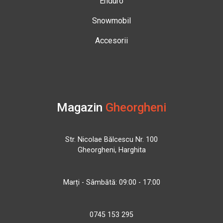
Enduro
Snowmobil
Accesorii
Magazin
Gheorgheni
Str. Nicolae Bălcescu Nr. 100
Gheorgheni, Harghita
Marți - Sâmbătă: 09:00 - 17:00
0745 153 295