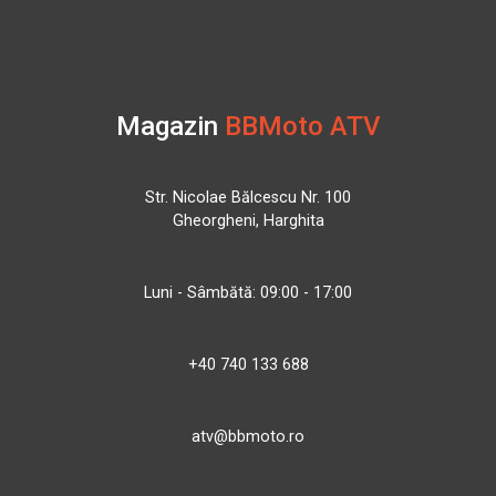
Magazin
BBMoto ATV
Str. Nicolae Bălcescu Nr. 100
Gheorgheni, Harghita
Luni - Sâmbătă: 09:00 - 17:00
+40 740 133 688
atv@bbmoto.ro