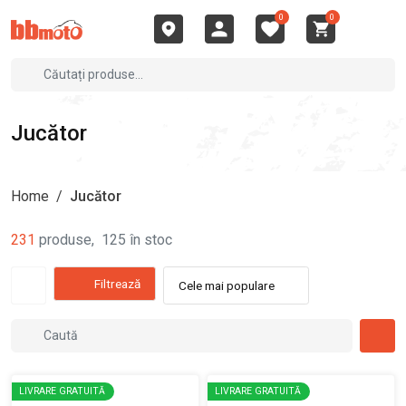
0
0
Jucător
Home
/
Jucător
231
produse
,
125
în stoc
Filtrează
Cele mai populare
LIVRARE GRATUITĂ
LIVRARE GRATUITĂ