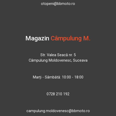
otopeni@bbmoto.ro
Magazin
Câmpulung M.
Str. Valea Seacă nr. 5
Câmpulung Moldovenesc, Suceava
Marți - Sâmbătă: 10:00 - 18:00
0728 210 192
campulung.moldovenesc@bbmoto.ro