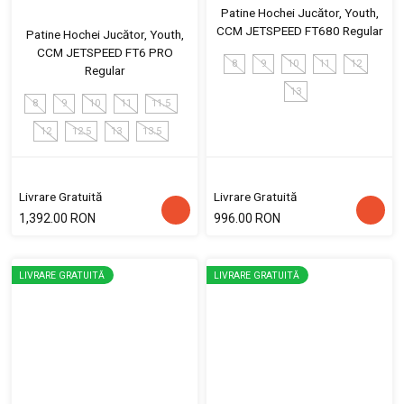
Patine Hochei Jucător, Youth,
CCM JETSPEED FT680 Regular
Patine Hochei Jucător, Youth,
CCM JETSPEED FT6 PRO
8
9
10
11
12
Regular
13
8
9
10
11
11.5
12
12.5
13
13.5
Livrare Gratuită
Livrare Gratuită
1,392.00 RON
996.00 RON
LIVRARE GRATUITĂ
LIVRARE GRATUITĂ