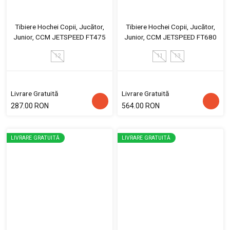
Tibiere Hochei Copii, Jucător,
Tibiere Hochei Copii, Jucător,
Junior, CCM JETSPEED FT475
Junior, CCM JETSPEED FT680
12
11
13
Livrare Gratuită
Livrare Gratuită
287.00 RON
564.00 RON
LIVRARE GRATUITĂ
LIVRARE GRATUITĂ