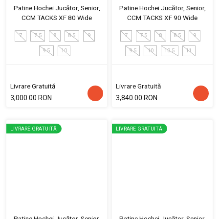
Patine Hochei Jucător, Senior,
Patine Hochei Jucător, Senior,
CCM TACKS XF 80 Wide
CCM TACKS XF 90 Wide
7
7.5
8
8.5
9
7
7.5
8
8.5
9
9.5
10
9.5
10
10.5
11
Livrare Gratuită
Livrare Gratuită
3,000.00 RON
3,840.00 RON
LIVRARE GRATUITĂ
LIVRARE GRATUITĂ
Patine Hochei Jucător, Senior,
Patine Hochei Jucător, Senior,