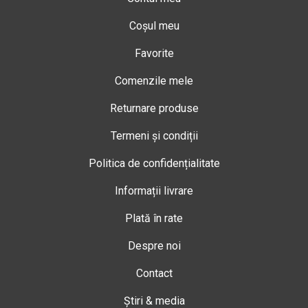
Coșul meu
Favorite
Comenzile mele
Returnare produse
Termeni și condiții
Politica de confidențialitate
Informații livrare
Plată în rate
Despre noi
Contact
Știri & media