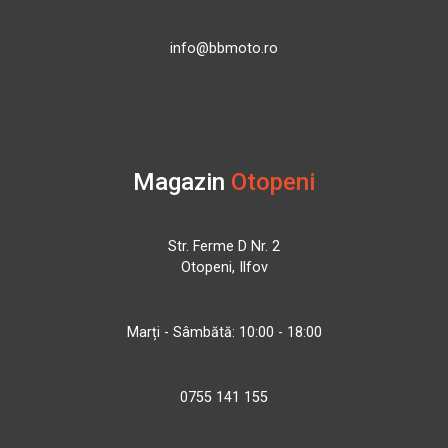
info@bbmoto.ro
Magazin
Otopeni
Str. Ferme D Nr. 2
Otopeni, Ilfov
Marți - Sâmbătă: 10:00 - 18:00
0755 141 155