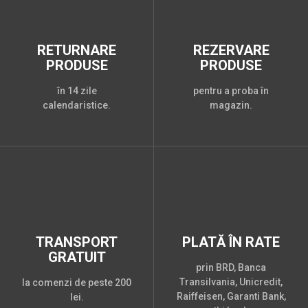
RETURNARE
REZERVARE
PRODUSE
PRODUSE
în 14 zile
pentru a proba în
calendaristice.
magazin.
TRANSPORT
PLATĂ ÎN RATE
GRATUIT
prin BRD, Banca
Transilvania, Unicredit,
la comenzi de peste 200
Raiffeisen, Garanti Bank,
lei.