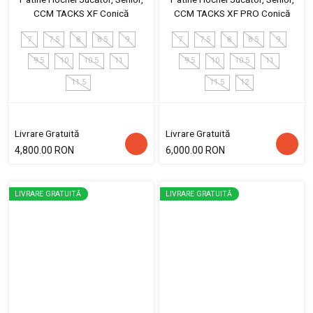
CCM TACKS XF Conică
CCM TACKS XF PRO Conică
7
7.5
8
8.5
9
7
7.5
8
8.5
9
9.5
10
10.5
11
9.5
10
10.5
11
11.5
11.5
12
Livrare Gratuită
Livrare Gratuită
4,800.00 RON
6,000.00 RON
LIVRARE GRATUITĂ
LIVRARE GRATUITĂ