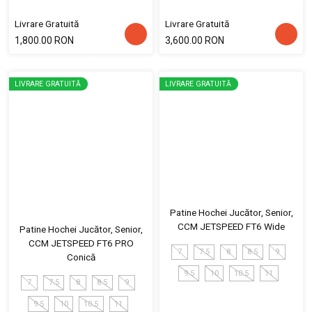
Livrare Gratuită
Livrare Gratuită
1,800.00 RON
3,600.00 RON
LIVRARE GRATUITĂ
LIVRARE GRATUITĂ
Patine Hochei Jucător, Senior,
CCM JETSPEED FT6 Wide
Patine Hochei Jucător, Senior,
CCM JETSPEED FT6 PRO
7
7.5
8
8.5
9
Conică
9.5
10
10.5
11
7
7.5
8
8.5
9
9.5
10
10.5
11