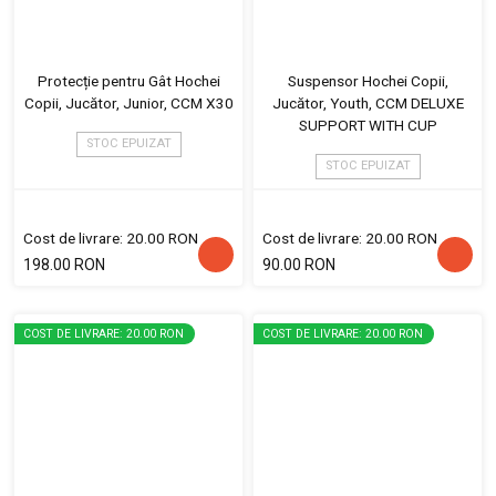
Protecție pentru Gât Hochei
Suspensor Hochei Copii,
Copii, Jucător, Junior, CCM X30
Jucător, Youth, CCM DELUXE
SUPPORT WITH CUP
STOC EPUIZAT
STOC EPUIZAT
Cost de livrare: 20.00 RON
Cost de livrare: 20.00 RON
198.00 RON
90.00 RON
COST DE LIVRARE: 20.00 RON
COST DE LIVRARE: 20.00 RON