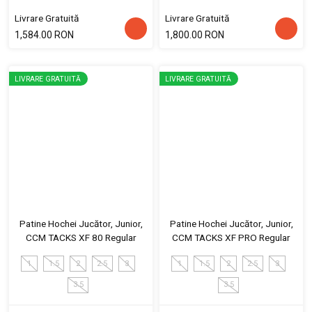
Livrare Gratuită
Livrare Gratuită
1,584.00 RON
1,800.00 RON
LIVRARE GRATUITĂ
LIVRARE GRATUITĂ
Patine Hochei Jucător, Junior,
Patine Hochei Jucător, Junior,
CCM TACKS XF 80 Regular
CCM TACKS XF PRO Regular
1
1.5
2
2.5
3
1
1.5
2
2.5
3
3.5
3.5