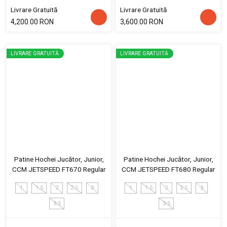
Livrare Gratuită
Livrare Gratuită
4,200.00 RON
3,600.00 RON
LIVRARE GRATUITĂ
LIVRARE GRATUITĂ
Patine Hochei Jucător, Junior,
Patine Hochei Jucător, Junior,
CCM JETSPEED FT670 Regular
CCM JETSPEED FT680 Regular
1
1.5
2
2.5
3
1
1.5
2
2.5
3
3.5
3.5