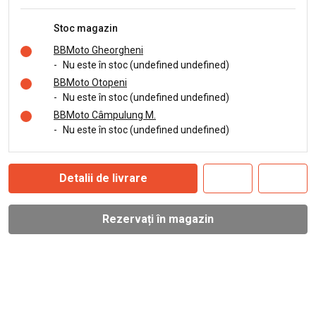
Stoc magazin
BBMoto Gheorgheni
-
Nu este în stoc (undefined undefined)
BBMoto Otopeni
-
Nu este în stoc (undefined undefined)
BBMoto Câmpulung M.
-
Nu este în stoc (undefined undefined)
Detalii de livrare
Rezervați în magazin