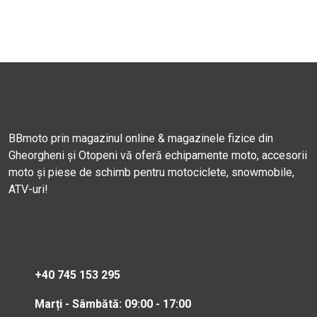
BBmoto prin magazinul online & magazinele fizice din
Gheorgheni și Otopeni vă oferă echipamente moto, accesorii
moto și piese de schimb pentru motociclete, snowmobile,
ATV-uri!
+40 745 153 295
Marți - Sâmbătă: 09:00 - 17:00