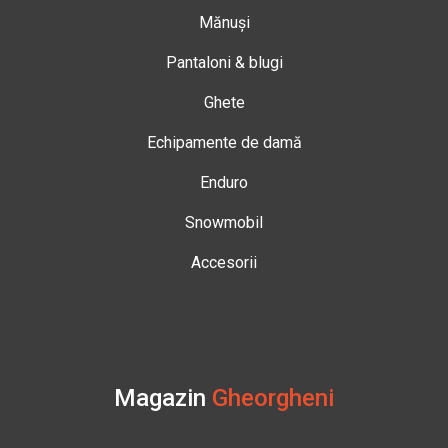
Mănuși
Pantaloni & blugi
Ghete
Echipamente de damă
Enduro
Snowmobil
Accesorii
Magazin
Gheorgheni