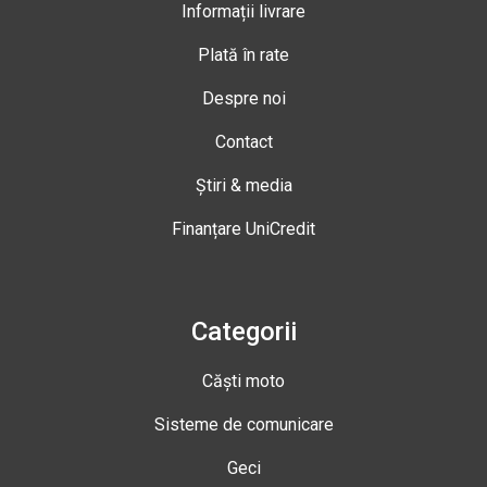
Informații livrare
Plată în rate
Despre noi
Contact
Știri & media
Finanțare UniCredit
Categorii
Căști moto
Sisteme de comunicare
Geci