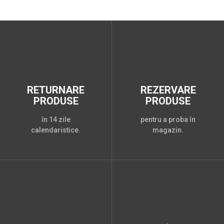
RETURNARE
REZERVARE
PRODUSE
PRODUSE
în 14 zile
pentru a proba în
calendaristice.
magazin.