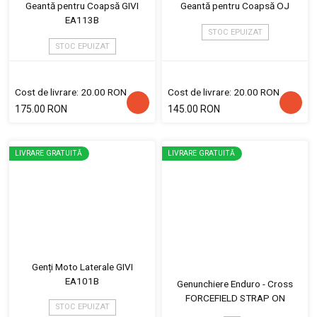
Geantă pentru Coapsă GIVI
Geantă pentru Coapsă OJ
EA113B
STOC EPUIZAT
STOC EPUIZAT
Cost de livrare: 20.00 RON
Cost de livrare: 20.00 RON
175.00 RON
145.00 RON
LIVRARE GRATUITĂ
LIVRARE GRATUITĂ
Genți Moto Laterale GIVI
EA101B
Genunchiere Enduro - Cross
FORCEFIELD STRAP ON
STOC EPUIZAT