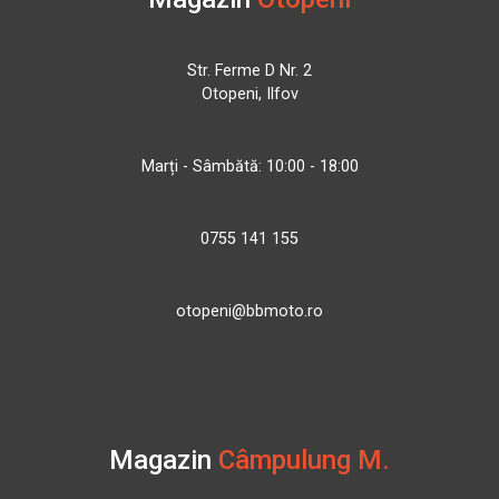
Str. Ferme D Nr. 2
Otopeni, Ilfov
Marți - Sâmbătă: 10:00 - 18:00
0755 141 155
otopeni@bbmoto.ro
Magazin
Câmpulung M.