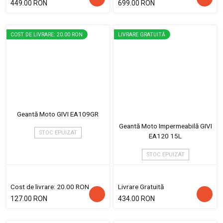
449.00 RON
699.00 RON
COST DE LIVRARE: 20.00 RON
LIVRARE GRATUITĂ
Geantă Moto GIVI EA109GR
Geantă Moto Impermeabilă GIVI
STOC EPUIZAT
EA120 15L
STOC EPUIZAT
Cost de livrare: 20.00 RON
Livrare Gratuită
127.00 RON
434.00 RON