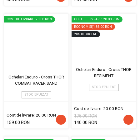
COST DE LIVRARE: 20.00 RON
COST DE LIVRARE: 20.00 RON
ECONOMISIȚI
35.00 RON
20
%
REDUCERE
Ochelari Enduro - Cross THOR
REGIMENT
Ochelari Enduro - Cross THOR
COMBAT RACER SAND
STOC EPUIZAT
STOC EPUIZAT
Cost de livrare: 20.00 RON
Cost de livrare: 20.00 RON
175.00 RON
159.00 RON
140.00 RON