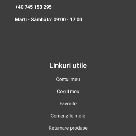
+40 745 153 295
Marți - Sâmbătă: 09:00 - 17:00
Linkuri utile
Contul meu
Coșul meu
Favorite
Comenzile mele
Returnare produse