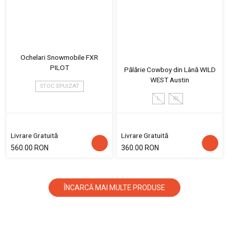
Ochelari Snowmobile FXR
PILOT
Pălărie Cowboy din Lână WILD
WEST Austin
STOC EPUIZAT
L
XL
Livrare Gratuită
Livrare Gratuită
560.00 RON
360.00 RON
ÎNCARCĂ MAI MULTE PRODUSE