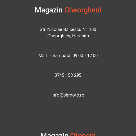
Magazin
Gheorgheni
Str. Nicolae Bălcescu Nr. 100
Gheorgheni, Harghita
Marți - Sâmbătă: 09:00 - 17:00
0745 153 295
info@bbmoto.ro
Magazin
Otopeni