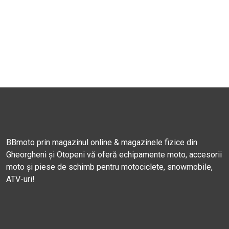
BBmoto prin magazinul online & magazinele fizice din
Gheorgheni și Otopeni vă oferă echipamente moto, accesorii
moto și piese de schimb pentru motociclete, snowmobile,
ATV-uri!