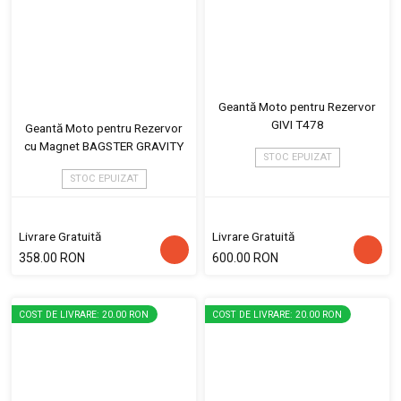
Geantă Moto pentru Rezervor
GIVI T478
Geantă Moto pentru Rezervor
cu Magnet BAGSTER GRAVITY
STOC EPUIZAT
STOC EPUIZAT
Livrare Gratuită
Livrare Gratuită
358.00 RON
600.00 RON
COST DE LIVRARE: 20.00 RON
COST DE LIVRARE: 20.00 RON