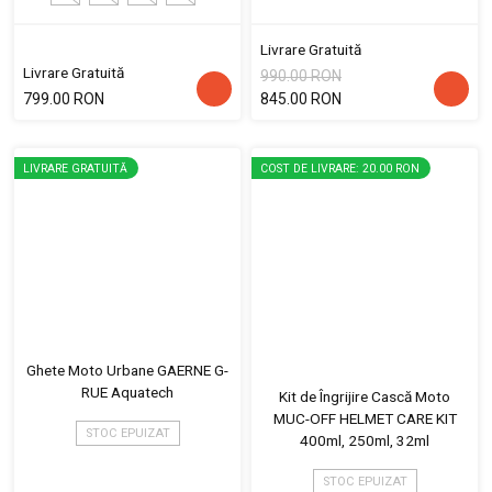
Livrare Gratuită
Livrare Gratuită
990.00 RON
799.00 RON
845.00 RON
LIVRARE GRATUITĂ
COST DE LIVRARE: 20.00 RON
Ghete Moto Urbane GAERNE G-
RUE Aquatech
Kit de Îngrijire Cască Moto
MUC-OFF HELMET CARE KIT
STOC EPUIZAT
400ml, 250ml, 32ml
STOC EPUIZAT