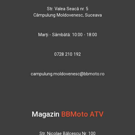
Str. Valea Seacă nr. 5
Câmpulung Moldovenesc, Suceava
Marți - Sâmbătă: 10:00 - 18:00
0728 210 192
campulung.moldovenesc@bbmoto.ro
Magazin
BBMoto ATV
Str. Nicolae Bălcescu Nr. 100