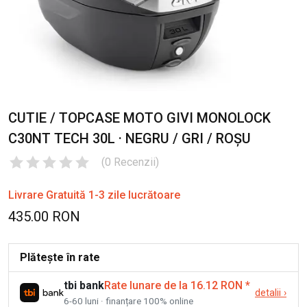
CUTIE / TOPCASE MOTO GIVI MONOLOCK
C30NT TECH 30L · NEGRU / GRI / ROȘU
(
0
Recenzii
)
Livrare Gratuită 1-3 zile lucrătoare
435.00 RON
Plătește în rate
tbi bank
Rate lunare de la 16.12 RON
*
detalii
›
6-60 luni · finanțare 100% online