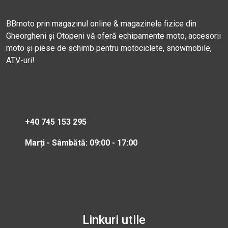
BBmoto prin magazinul online & magazinele fizice din
Gheorgheni și Otopeni vă oferă echipamente moto, accesorii
moto și piese de schimb pentru motociclete, snowmobile,
ATV-uri!
+40 745 153 295
Marți - Sâmbătă: 09:00 - 17:00
Linkuri utile