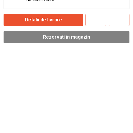
Detalii de livrare
Rezervați în magazin