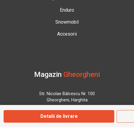
Enduro
Snowmobil
Accesorii
Magazin
Gheorgheni
Str. Nicolae Bălcescu Nr. 100
Gheorgheni, Harghita
Detalii de livrare
Marți - Sâmbătă: 09:00 - 17:00