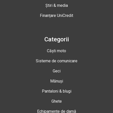
Știri & media
Finanțare UniCredit
Categorii
Căști moto
Sisteme de comunicare
Geci
Mănuși
Pantaloni & blugi
Ghete
Echipamente de damă