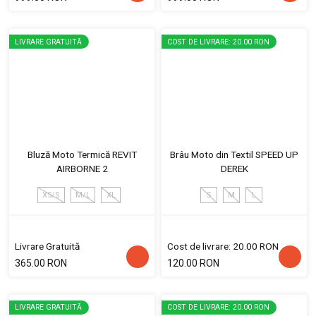
LIVRARE GRATUITĂ
COST DE LIVRARE: 20.00 RON
Bluză Moto Termică REVIT
Brâu Moto din Textil SPEED UP
AIRBORNE 2
DEREK
XS/S
M/L
XL
S
M
L
Livrare Gratuită
Cost de livrare: 20.00 RON
365.00 RON
120.00 RON
LIVRARE GRATUITĂ
COST DE LIVRARE: 20.00 RON