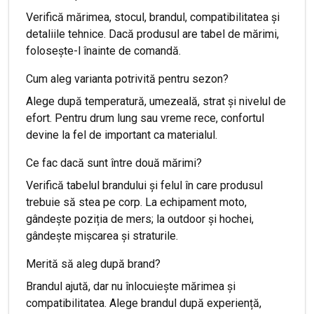
Verifică mărimea, stocul, brandul, compatibilitatea și
detaliile tehnice. Dacă produsul are tabel de mărimi,
folosește-l înainte de comandă.
Cum aleg varianta potrivită pentru sezon?
Alege după temperatură, umezeală, strat și nivelul de
efort. Pentru drum lung sau vreme rece, confortul
devine la fel de important ca materialul.
Ce fac dacă sunt între două mărimi?
Verifică tabelul brandului și felul în care produsul
trebuie să stea pe corp. La echipament moto,
gândește poziția de mers; la outdoor și hochei,
gândește mișcarea și straturile.
Merită să aleg după brand?
Brandul ajută, dar nu înlocuiește mărimea și
compatibilitatea. Alege brandul după experiență,