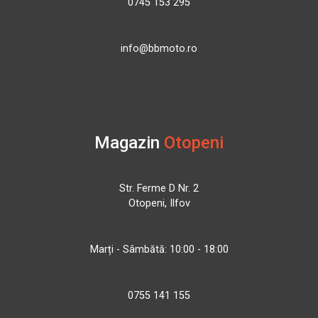
0745 153 295
info@bbmoto.ro
Magazin
Otopeni
Str. Ferme D Nr. 2
Otopeni, Ilfov
Marți - Sâmbătă: 10:00 - 18:00
0755 141 155