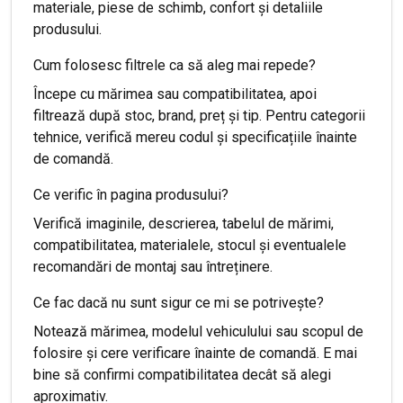
materiale, piese de schimb, confort și detaliile
produsului.
Cum folosesc filtrele ca să aleg mai repede?
Începe cu mărimea sau compatibilitatea, apoi
filtrează după stoc, brand, preț și tip. Pentru categorii
tehnice, verifică mereu codul și specificațiile înainte
de comandă.
Ce verific în pagina produsului?
Verifică imaginile, descrierea, tabelul de mărimi,
compatibilitatea, materialele, stocul și eventualele
recomandări de montaj sau întreținere.
Ce fac dacă nu sunt sigur ce mi se potrivește?
Notează mărimea, modelul vehiculului sau scopul de
folosire și cere verificare înainte de comandă. E mai
bine să confirmi compatibilitatea decât să alegi
aproximativ.