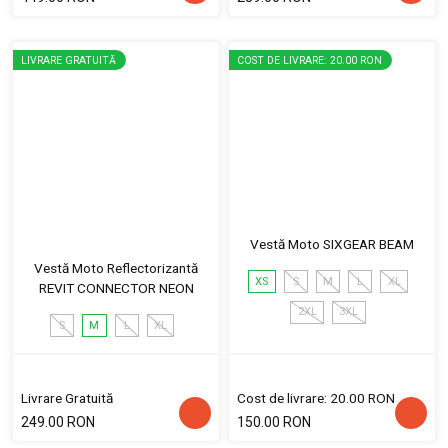
LIVRARE GRATUITĂ
COST DE LIVRARE: 20.00 RON
Vestă Moto SIXGEAR BEAM
Vestă Moto Reflectorizantă
XS
S
M
L
XL
REVIT CONNECTOR NEON
2XL
3XL
S
M
L
XL
Livrare Gratuită
Cost de livrare: 20.00 RON
249.00 RON
150.00 RON