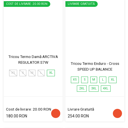
COST DE LIVRARE: 20.00 RON
LIVRARE GRATUITĂ
Tricou Termo Damă ARCTIVA
REGULATOR S7W
Tricou Termo Enduro - Cross
SPEED UP BALANCE
XS
S
M
L
XL
XS
S
M
L
XL
2XL
3XL
4XL
Cost de livrare: 20.00 RON
Livrare Gratuită
180.00 RON
254.00 RON