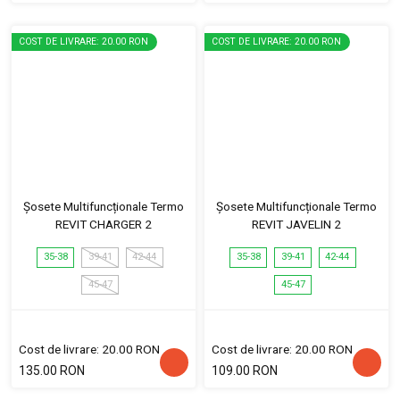
COST DE LIVRARE: 20.00 RON
COST DE LIVRARE: 20.00 RON
Șosete Multifuncționale Termo
Șosete Multifuncționale Termo
REVIT CHARGER 2
REVIT JAVELIN 2
35-38
39-41
42-44
35-38
39-41
42-44
45-47
45-47
Cost de livrare: 20.00 RON
Cost de livrare: 20.00 RON
135.00 RON
109.00 RON