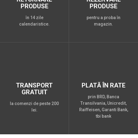
PRODUSE
PRODUSE
în 14 zile
pentru a proba în
calendaristice.
magazin.
TRANSPORT
PLATĂ ÎN RATE
GRATUIT
prin BRD, Banca
Transilvania, Unicredit,
la comenzi de peste 200
Raiffeisen, Garanti Bank,
lei.
tbi bank