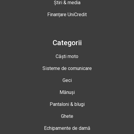
Știri & media
Finanțare UniCredit
Categorii
Căști moto
Sisteme de comunicare
Geci
Mănuși
Pantaloni & blugi
Ghete
Echipamente de damă