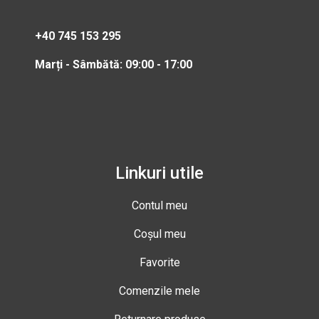
+40 745 153 295
Marți - Sâmbătă: 09:00 - 17:00
Linkuri utile
Contul meu
Coșul meu
Favorite
Comenzile mele