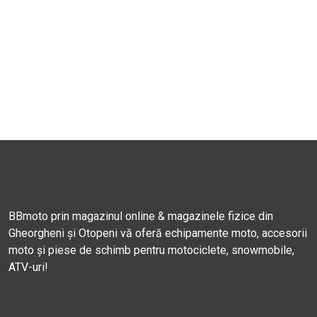
BBmoto prin magazinul online & magazinele fizice din
Gheorgheni și Otopeni vă oferă echipamente moto, accesorii
moto și piese de schimb pentru motociclete, snowmobile,
ATV-uri!