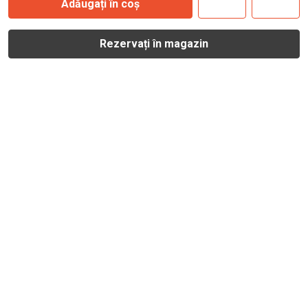
Adăugați în coș
Rezervați în magazin