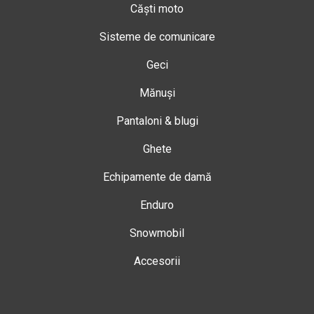
Căști moto
Sisteme de comunicare
Geci
Mănuși
Pantaloni & blugi
Ghete
Echipamente de damă
Enduro
Snowmobil
Accesorii