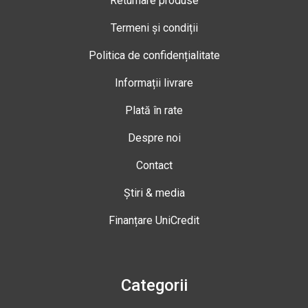
Returnare produse
Termeni și condiții
Politica de confidențialitate
Informații livrare
Plată în rate
Despre noi
Contact
Știri & media
Finanțare UniCredit
Categorii