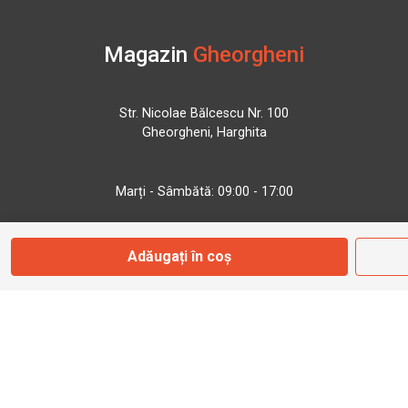
Magazin
Gheorgheni
Str. Nicolae Bălcescu Nr. 100
Gheorgheni, Harghita
Marți - Sâmbătă: 09:00 - 17:00
0745 153 295
Adăugați în coș
info@bbmoto.ro