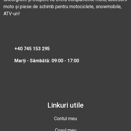
moto și piese de schimb pentru motociclete, snowmobile,
ATV-uri!
+40 745 153 295
Marți - Sâmbătă: 09:00 - 17:00
Linkuri utile
Contul meu
Coșul meu