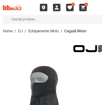
0
0
Home
/
OJ
/
Echipamente Moto
/
Cagulă Moto