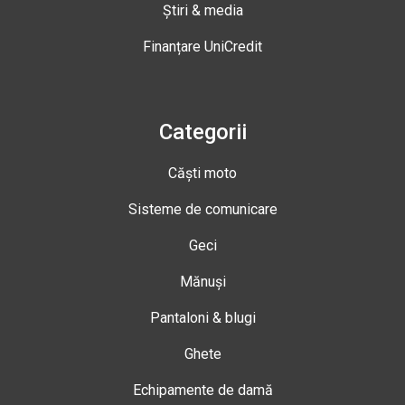
Știri & media
Finanțare UniCredit
Categorii
Căști moto
Sisteme de comunicare
Geci
Mănuși
Pantaloni & blugi
Ghete
Echipamente de damă