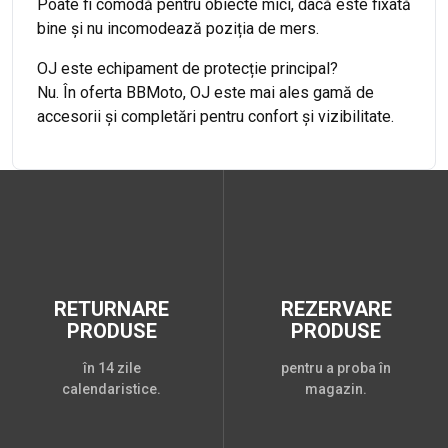
Poate fi comodă pentru obiecte mici, dacă este fixată
bine și nu incomodează poziția de mers.
OJ este echipament de protecție principal?
Nu. În oferta BBMoto, OJ este mai ales gamă de
accesorii și completări pentru confort și vizibilitate.
RETURNARE
REZERVARE
PRODUSE
PRODUSE
în 14 zile
pentru a proba în
calendaristice.
magazin.