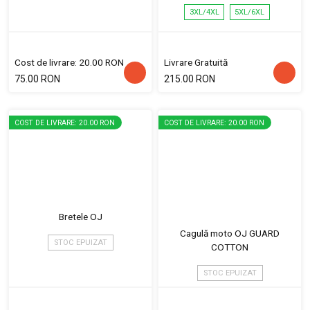
3XL/4XL
5XL/6XL
Cost de livrare: 20.00 RON
Livrare Gratuită
75.00 RON
215.00 RON
COST DE LIVRARE: 20.00 RON
COST DE LIVRARE: 20.00 RON
Bretele OJ
Cagulă moto OJ GUARD
STOC EPUIZAT
COTTON
STOC EPUIZAT