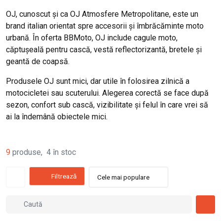
OJ, cunoscut și ca OJ Atmosfere Metropolitane, este un
brand italian orientat spre accesorii și îmbrăcăminte moto
urbană. În oferta BBMoto, OJ include cagule moto,
căptușeală pentru cască, vestă reflectorizantă, bretele și
geantă de coapsă.
Produsele OJ sunt mici, dar utile în folosirea zilnică a
motocicletei sau scuterului. Alegerea corectă se face după
sezon, confort sub cască, vizibilitate și felul în care vrei să
ai la îndemână obiectele mici.
9
produse
,
4
în stoc
Filtrează
Cele mai populare