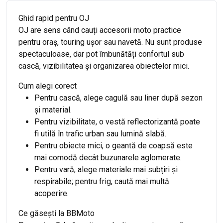
Ghid rapid pentru OJ
OJ are sens când cauți accesorii moto practice
pentru oraș, touring ușor sau navetă. Nu sunt produse
spectaculoase, dar pot îmbunătăți confortul sub
cască, vizibilitatea și organizarea obiectelor mici.
Cum alegi corect
Pentru cască, alege cagulă sau liner după sezon
și material.
Pentru vizibilitate, o vestă reflectorizantă poate
fi utilă în trafic urban sau lumină slabă.
Pentru obiecte mici, o geantă de coapsă este
mai comodă decât buzunarele aglomerate.
Pentru vară, alege materiale mai subțiri și
respirabile; pentru frig, caută mai multă
acoperire.
Ce găsești la BBMoto