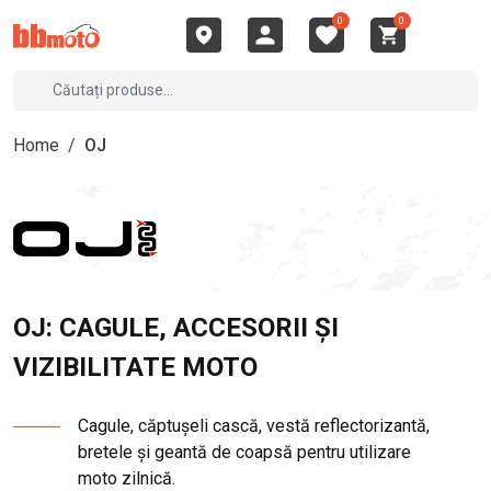
0
0
Home
/
OJ
OJ: CAGULE, ACCESORII ȘI
VIZIBILITATE MOTO
Cagule, căptușeli cască, vestă reflectorizantă,
bretele și geantă de coapsă pentru utilizare
moto zilnică.