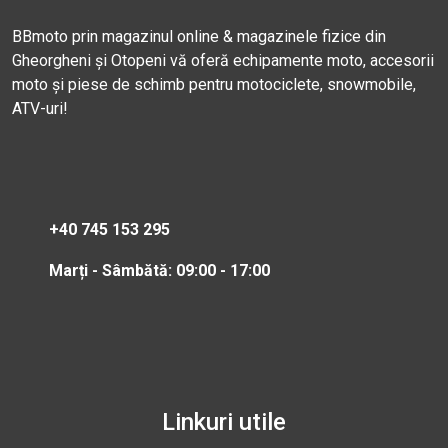
BBmoto prin magazinul online & magazinele fizice din
Gheorgheni și Otopeni vă oferă echipamente moto, accesorii
moto și piese de schimb pentru motociclete, snowmobile,
ATV-uri!
+40 745 153 295
Marți - Sâmbătă: 09:00 - 17:00
Linkuri utile