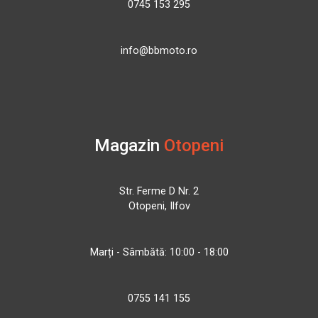
0745 153 295
info@bbmoto.ro
Magazin
Otopeni
Str. Ferme D Nr. 2
Otopeni, Ilfov
Marți - Sâmbătă: 10:00 - 18:00
0755 141 155