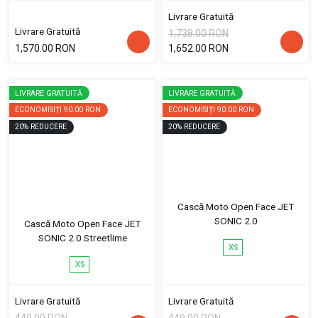
Livrare Gratuită
Livrare Gratuită
1,738.00 RON
1,570.00 RON
1,652.00 RON
LIVRARE GRATUITĂ
LIVRARE GRATUITĂ
ECONOMISIȚI
90.00 RON
ECONOMISIȚI
90.00 RON
20
%
REDUCERE
20
%
REDUCERE
Cască Moto Open Face JET
SONIC 2.0
Cască Moto Open Face JET
SONIC 2.0 Streetlime
XS
XS
Livrare Gratuită
Livrare Gratuită