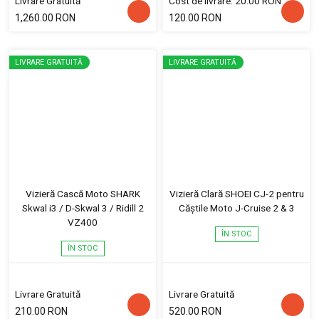
Livrare Gratuită
Cost de livrare: 20.00 RON
1,260.00 RON
120.00 RON
LIVRARE GRATUITĂ
LIVRARE GRATUITĂ
Vizieră Cască Moto SHARK
Vizieră Clară SHOEI CJ-2 pentru
Skwal i3 / D-Skwal 3 / Ridill 2
Căștile Moto J-Cruise 2 & 3
VZ400
ÎN STOC
ÎN STOC
Livrare Gratuită
Livrare Gratuită
210.00 RON
520.00 RON