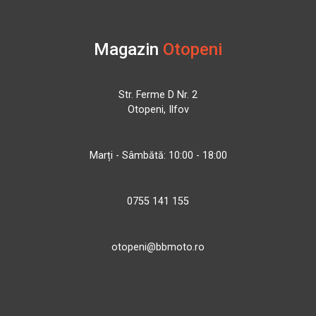
Magazin
Otopeni
Str. Ferme D Nr. 2
Otopeni, Ilfov
Marți - Sâmbătă: 10:00 - 18:00
0755 141 155
otopeni@bbmoto.ro