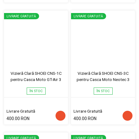
LIVRARE GRATUITĂ
LIVRARE GRATUITĂ
Vizieră Clară SHOEI CNS-1C
Vizieră Clară SHOEI CNS-3C
pentru Casca Moto GT-Air 3
pentru Casca Moto Neotec 3
ÎN STOC
ÎN STOC
Livrare Gratuită
Livrare Gratuită
400.00 RON
400.00 RON
LIVRARE GRATUITĂ
LIVRARE GRATUITĂ