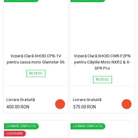
Vizieră Clară SHOEI CPB-1V
Vizieră Clară SHOEI CWR-F2PN
pentru casca moto Glamster 06
pentru Căștile Moto NXR2 & X-
SPR Pro
ÎN STOC
ÎN STOC
Livrare Gratuită
Livrare Gratuită
400.00 RON
375.00 RON
LIVRARE GRATUITĂ
LIVRARE GRATUITĂ
LICHIDARE