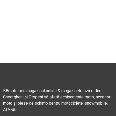
BBmoto prin magazinul online & magazinele fizice din
Gheorgheni și Otopeni vă oferă echipamente moto, accesorii
moto și piese de schimb pentru motociclete, snowmobile,
ATV-uri!