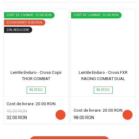
COST DE LIVRARE: 20.00 RON
COST DE LIVRARE: 20.00 RON
ECONOMISIȚI
8.00 RON
20
%
REDUCERE
Lentile Enduro - Cross Copii
Lentile Enduro - Cross FXR
THOR COMBAT
RACING COMBAT DUAL
ÎN STOC
ÎN STOC
Cost de livrare: 20.00 RON
Cost de livrare: 20.00 RON
40.00 RON
32.00 RON
98.00 RON