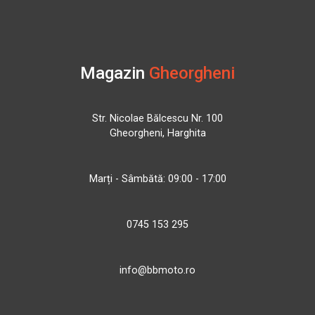
Magazin
Gheorgheni
Str. Nicolae Bălcescu Nr. 100
Gheorgheni, Harghita
Marți - Sâmbătă: 09:00 - 17:00
0745 153 295
info@bbmoto.ro