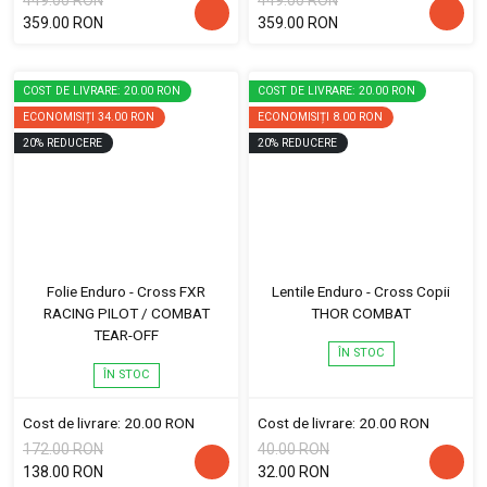
449.00 RON
449.00 RON
359.00 RON
359.00 RON
COST DE LIVRARE: 20.00 RON
COST DE LIVRARE: 20.00 RON
ECONOMISIȚI
34.00 RON
ECONOMISIȚI
8.00 RON
20
%
REDUCERE
20
%
REDUCERE
Folie Enduro - Cross FXR
Lentile Enduro - Cross Copii
RACING PILOT / COMBAT
THOR COMBAT
TEAR-OFF
ÎN STOC
ÎN STOC
Cost de livrare: 20.00 RON
Cost de livrare: 20.00 RON
172.00 RON
40.00 RON
138.00 RON
32.00 RON