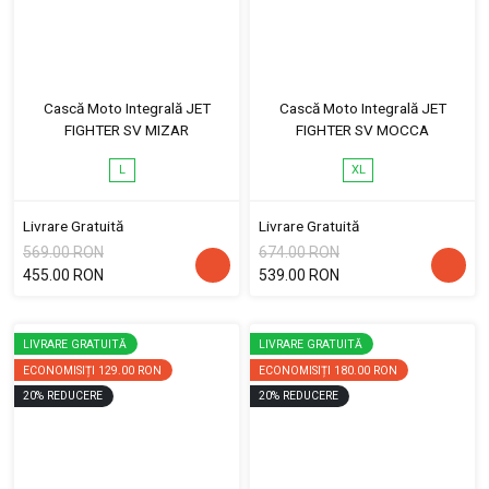
Cască Moto Integrală JET
Cască Moto Integrală JET
FIGHTER SV MIZAR
FIGHTER SV MOCCA
L
XL
Livrare Gratuită
Livrare Gratuită
569.00 RON
674.00 RON
455.00 RON
539.00 RON
LIVRARE GRATUITĂ
LIVRARE GRATUITĂ
ECONOMISIȚI
129.00 RON
ECONOMISIȚI
180.00 RON
20
%
REDUCERE
20
%
REDUCERE