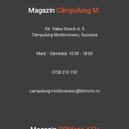
Magazin
Câmpulung M.
Str. Valea Seacă nr. 5
Câmpulung Moldovenesc, Suceava
Marți - Sâmbătă: 10:00 - 18:00
0728 210 192
campulung.moldovenesc@bbmoto.ro