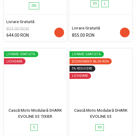
XS
L
2XL
Livrare Gratuită
Livrare Gratuită
824.00 RON
644.00 RON
855.00 RON
LIVRARE GRATUITĂ
LIVRARE GRATUITĂ
LICHIDARE
ECONOMISIȚI
86.00 RON
5
%
REDUCERE
LICHIDARE
Cască Moto Modulară SHARK
Cască Moto Modulară SHARK
EVOLINE S3 TIXIER
EVOLINE S3
S
XS