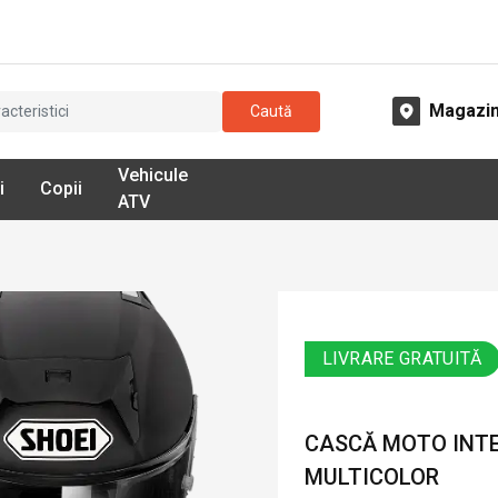
Magazi
Caută
Vehicule
i
Copii
ATV
LIVRARE GRATUITĂ
CASCĂ MOTO INTEG
MULTICOLOR