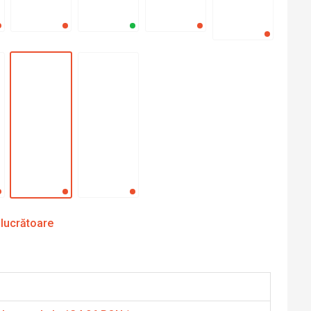
 lucrătoare