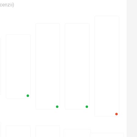
cenzii
)