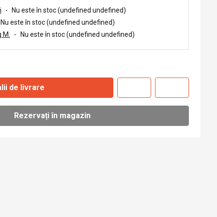
i
-
Nu este în stoc (undefined undefined)
Nu este în stoc (undefined undefined)
 M.
-
Nu este în stoc (undefined undefined)
lii de livrare
Rezervați în magazin