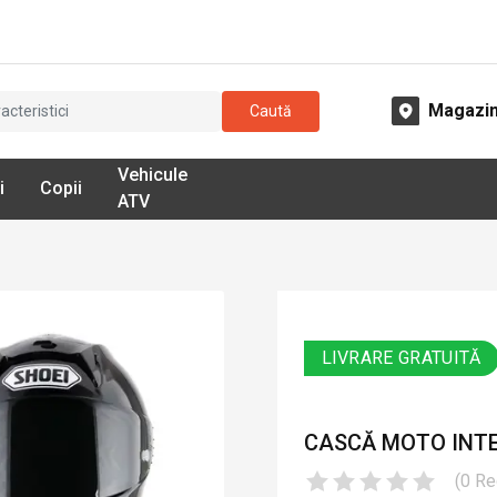
Magazi
Caută
Vehicule
i
Copii
ATV
LIVRARE GRATUITĂ
CASCĂ MOTO INTE
(
0
Re