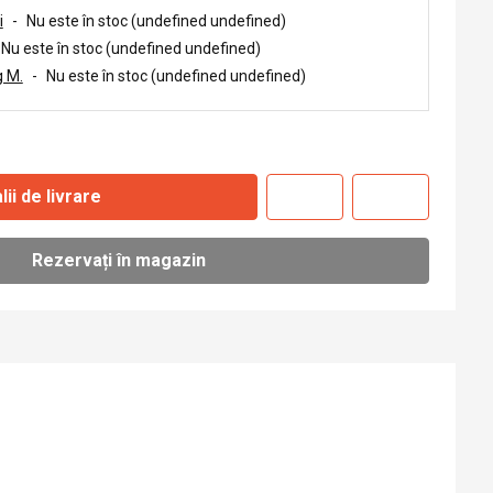
i
-
Nu este în stoc (undefined undefined)
Nu este în stoc (undefined undefined)
 M.
-
Nu este în stoc (undefined undefined)
lii de livrare
Rezervați în magazin