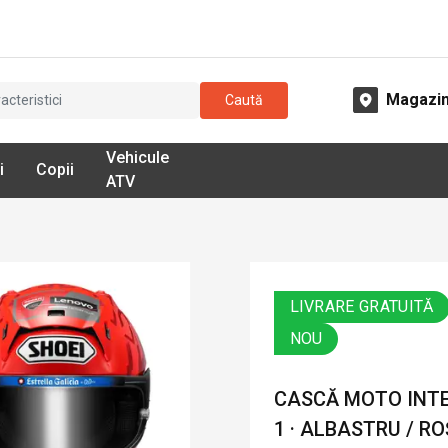
Magazi
Caută
Vehicule
i
Copii
ATV
LIVRARE GRATUITĂ
NOU
CASCĂ MOTO INTE
1 · ALBASTRU / RO