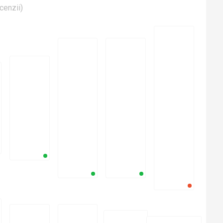
cenzii
)