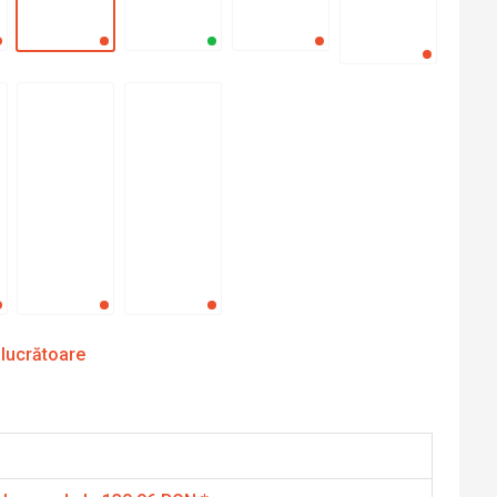
 lucrătoare