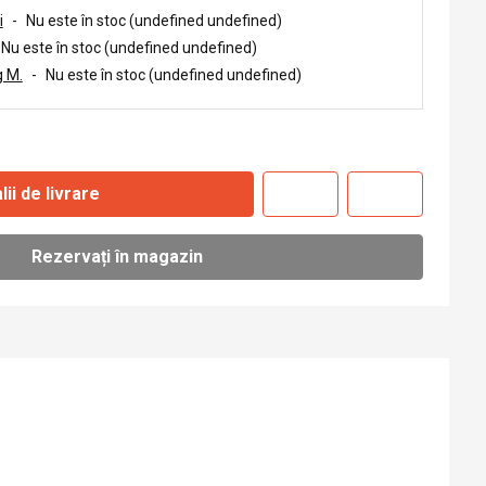
i
-
Nu este în stoc (undefined undefined)
Nu este în stoc (undefined undefined)
 M.
-
Nu este în stoc (undefined undefined)
lii de livrare
Rezervați în magazin