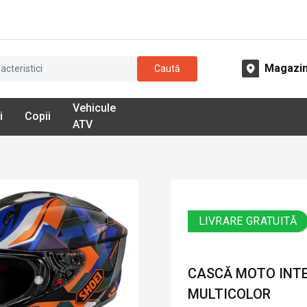
Magazi
Caută
Vehicule
i
Copii
ATV
LIVRARE GRATUITĂ
CASCĂ MOTO INTEG
MULTICOLOR