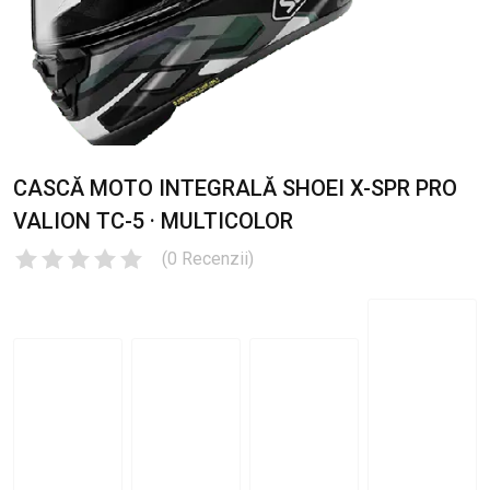
CASCĂ MOTO INTEGRALĂ SHOEI X-SPR PRO
VALION TC-5 · MULTICOLOR
(
0
Recenzii
)