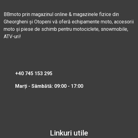
BBmoto prin magazinul online & magazinele fizice din
Gheorgheni și Otopeni vă oferă echipamente moto, accesorii
moto și piese de schimb pentru motociclete, snowmobile,
ATV-uri!
+40 745 153 295
Marți - Sâmbătă: 09:00 - 17:00
Linkuri utile