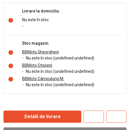
Livrare la domiciliu
Nu este în stoc
-
Stoc magazin
BBMoto Gheorgheni
-
Nu este în stoc (undefined undefined)
BBMoto Otopeni
-
Nu este în stoc (undefined undefined)
BBMoto Câmpulung M.
-
Nu este în stoc (undefined undefined)
Detalii de livrare