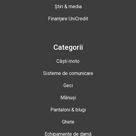
Știri & media
Finanțare UniCredit
Categorii
Căști moto
Sisteme de comunicare
Geci
Mănuși
Pantaloni & blugi
Ghete
Echipamente de damă