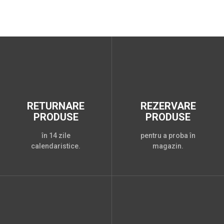
RETURNARE
REZERVARE
PRODUSE
PRODUSE
în 14 zile
pentru a proba în
calendaristice.
magazin.