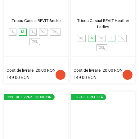
Tricou Casual REVIT Andre
Tricou Casual REVIT Heather
Ladies
S
M
L
XL
2XL
XS
S
M
L
XL
3XL
2XL
Cost de livrare: 20.00 RON
Cost de livrare: 20.00 RON
149.00 RON
149.00 RON
COST DE LIVRARE: 20.00 RON
LIVRARE GRATUITĂ