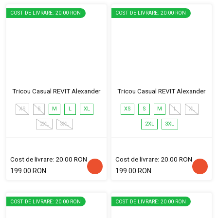
COST DE LIVRARE: 20.00 RON
COST DE LIVRARE: 20.00 RON
Tricou Casual REVIT Alexander
Tricou Casual REVIT Alexander
XS
S
M
L
XL
XS
S
M
L
XL
2XL
3XL
2XL
3XL
Cost de livrare: 20.00 RON
Cost de livrare: 20.00 RON
199.00 RON
199.00 RON
COST DE LIVRARE: 20.00 RON
COST DE LIVRARE: 20.00 RON