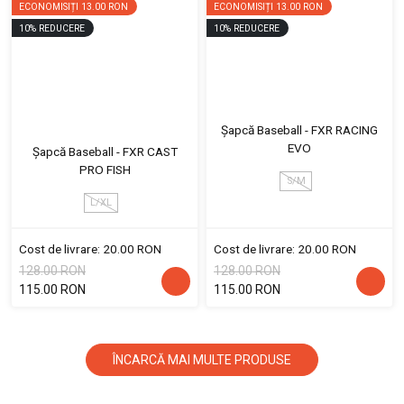
ECONOMISIȚI
13.00 RON
ECONOMISIȚI
13.00 RON
10
%
REDUCERE
10
%
REDUCERE
Șapcă Baseball - FXR RACING
EVO
Șapcă Baseball - FXR CAST
PRO FISH
S/M
L/XL
Cost de livrare: 20.00 RON
Cost de livrare: 20.00 RON
128.00 RON
128.00 RON
115.00 RON
115.00 RON
ÎNCARCĂ MAI MULTE PRODUSE