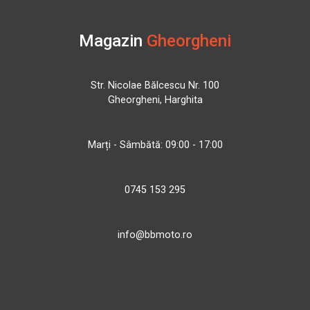
Magazin
Gheorgheni
Str. Nicolae Bălcescu Nr. 100
Gheorgheni, Harghita
Marți - Sâmbătă: 09:00 - 17:00
0745 153 295
info@bbmoto.ro