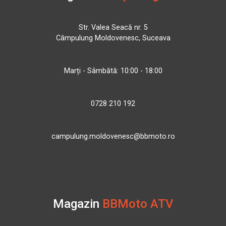
Str. Valea Seacă nr. 5
Câmpulung Moldovenesc, Suceava
Marți - Sâmbătă: 10:00 - 18:00
0728 210 192
campulung.moldovenesc@bbmoto.ro
Magazin
BBMoto ATV