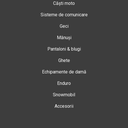
Căști moto
Sisteme de comunicare
Geci
Mănuși
Pantaloni & blugi
Ghete
Echipamente de damă
Enduro
Snowmobil
Accesorii