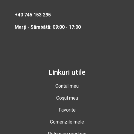
+40 745 153 295
Marți - Sâmbătă: 09:00 - 17:00
Linkuri utile
Contul meu
Coșul meu
Favorite
Comenzile mele
Returnare produse