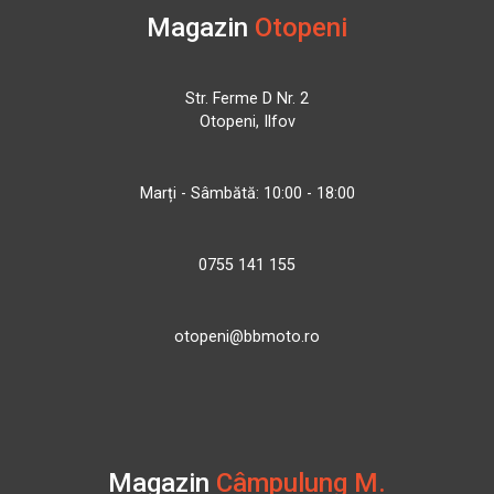
Magazin
Otopeni
Str. Ferme D Nr. 2
Otopeni, Ilfov
Marți - Sâmbătă: 10:00 - 18:00
0755 141 155
otopeni@bbmoto.ro
Magazin
Câmpulung M.