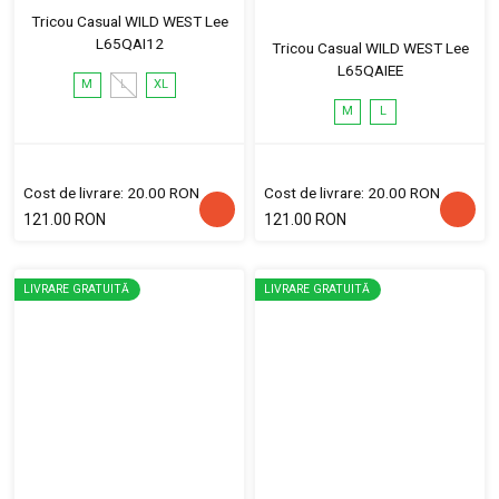
Tricou Casual WILD WEST Lee
L65QAI12
Tricou Casual WILD WEST Lee
L65QAIEE
M
L
XL
M
L
Cost de livrare: 20.00 RON
Cost de livrare: 20.00 RON
121.00 RON
121.00 RON
LIVRARE GRATUITĂ
LIVRARE GRATUITĂ