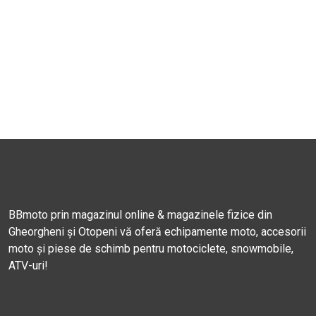
BBmoto prin magazinul online & magazinele fizice din
Gheorgheni și Otopeni vă oferă echipamente moto, accesorii
moto și piese de schimb pentru motociclete, snowmobile,
ATV-uri!