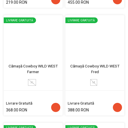
219.00 RON
455.00 RON
LIVRARE GRATUITĂ
LIVRARE GRATUITĂ
Cămașă Cowboy WILD WEST
Cămașă Cowboy WILD WEST
Farmer
Fred
XL
M
Livrare Gratuită
Livrare Gratuită
368.00 RON
388.00 RON
LIVRARE GRATUITĂ
LIVRARE GRATUITĂ