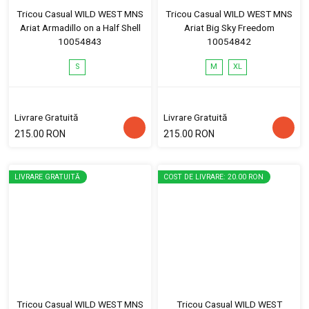
Tricou Casual WILD WEST MNS
Tricou Casual WILD WEST MNS
Ariat Armadillo on a Half Shell
Ariat Big Sky Freedom
10054843
10054842
S
M
XL
Livrare Gratuită
Livrare Gratuită
215.00 RON
215.00 RON
LIVRARE GRATUITĂ
COST DE LIVRARE: 20.00 RON
Tricou Casual WILD WEST MNS
Tricou Casual WILD WEST