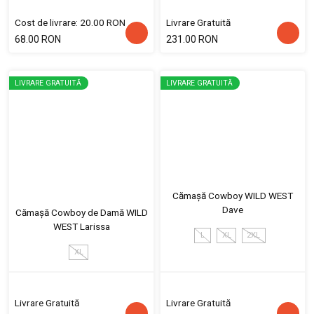
Cost de livrare: 20.00 RON
Livrare Gratuită
68.00 RON
231.00 RON
LIVRARE GRATUITĂ
LIVRARE GRATUITĂ
Cămașă Cowboy WILD WEST
Dave
Cămașă Cowboy de Damă WILD
WEST Larissa
L
XL
2XL
XL
Livrare Gratuită
Livrare Gratuită