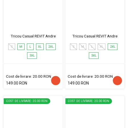
Tricou Casual REVIT Andre
Tricou Casual REVIT Andre
S
M
L
XL
2XL
S
M
L
XL
2XL
3XL
3XL
Cost de livrare: 20.00 RON
Cost de livrare: 20.00 RON
149.00 RON
149.00 RON
COST DE LIVRARE: 20.00 RON
COST DE LIVRARE: 20.00 RON