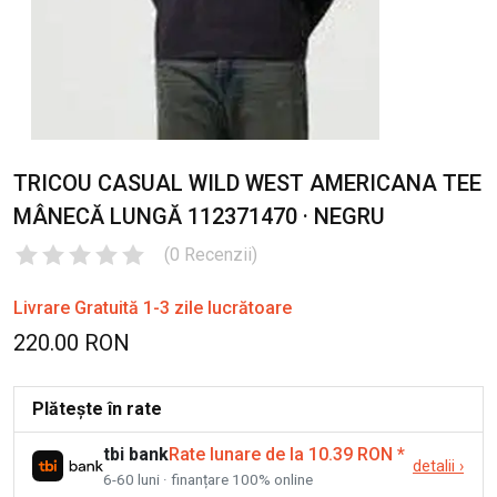
TRICOU CASUAL WILD WEST AMERICANA TEE
MÂNECĂ LUNGĂ 112371470 · NEGRU
(
0
Recenzii
)
Livrare Gratuită 1-3 zile lucrătoare
220.00 RON
Plătește în rate
tbi bank
Rate lunare de la 10.39 RON
*
detalii
›
6-60 luni · finanțare 100% online