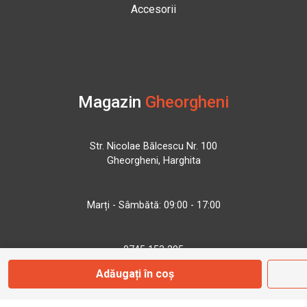
Accesorii
Magazin
Gheorgheni
Str. Nicolae Bălcescu Nr. 100
Gheorgheni, Harghita
Marți - Sâmbătă: 09:00 - 17:00
0745 153 295
Adăugați în coș
info@bbmoto.ro