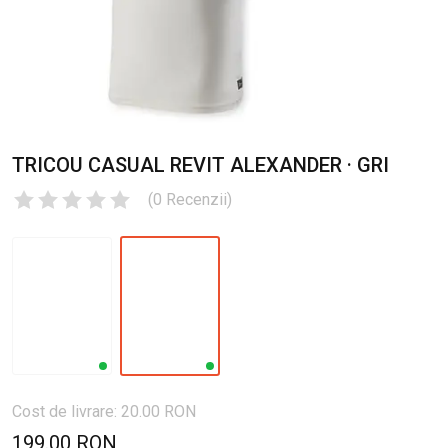
TRICOU CASUAL REVIT ALEXANDER · GRI
(
0
Recenzii
)
Cost de livrare: 20.00 RON
199.00 RON