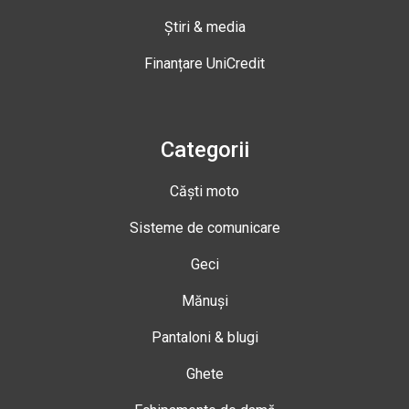
Știri & media
Finanțare UniCredit
Categorii
Căști moto
Sisteme de comunicare
Geci
Mănuși
Pantaloni & blugi
Ghete