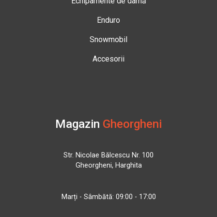
Echipamente de damă
Enduro
Snowmobil
Accesorii
Magazin
Gheorgheni
Str. Nicolae Bălcescu Nr. 100
Gheorgheni, Harghita
Marți - Sâmbătă: 09:00 - 17:00