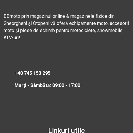
BBmoto prin magazinul online & magazinele fizice din
Gheorgheni și Otopeni vă oferă echipamente moto, accesorii
moto și piese de schimb pentru motociclete, snowmobile,
ATV-uri!
+40 745 153 295
Marți - Sâmbătă: 09:00 - 17:00
Linkuri utile