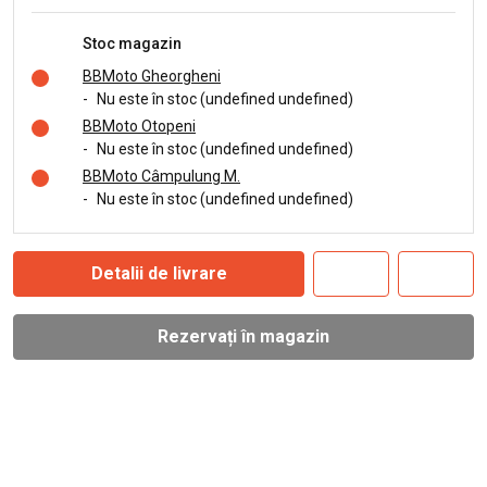
Stoc magazin
BBMoto Gheorgheni
-
Nu este în stoc (undefined undefined)
BBMoto Otopeni
-
Nu este în stoc (undefined undefined)
BBMoto Câmpulung M.
-
Nu este în stoc (undefined undefined)
Detalii de livrare
Rezervați în magazin