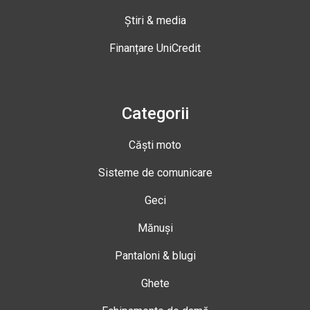
Știri & media
Finanțare UniCredit
Categorii
Căști moto
Sisteme de comunicare
Geci
Mănuși
Pantaloni & blugi
Ghete