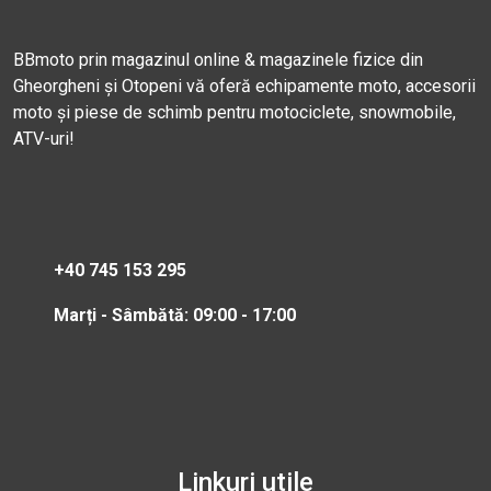
BBmoto prin magazinul online & magazinele fizice din
Gheorgheni și Otopeni vă oferă echipamente moto, accesorii
moto și piese de schimb pentru motociclete, snowmobile,
ATV-uri!
+40 745 153 295
Marți - Sâmbătă: 09:00 - 17:00
Linkuri utile