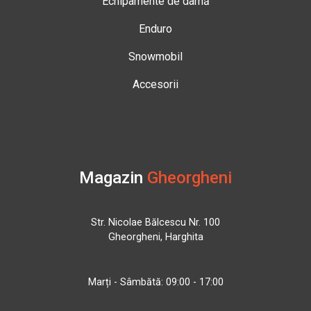
Echipamente de damă
Enduro
Snowmobil
Accesorii
Magazin
Gheorgheni
Str. Nicolae Bălcescu Nr. 100
Gheorgheni, Harghita
Marți - Sâmbătă: 09:00 - 17:00