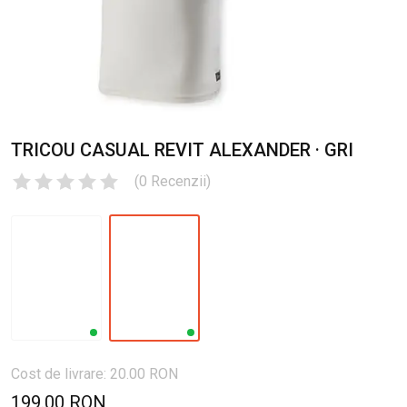
TRICOU CASUAL REVIT ALEXANDER · GRI
(
0
Recenzii
)
Cost de livrare: 20.00 RON
199.00 RON