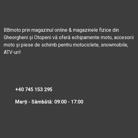
BBmoto prin magazinul online & magazinele fizice din
Gheorgheni și Otopeni vă oferă echipamente moto, accesorii
moto și piese de schimb pentru motociclete, snowmobile,
ATV-uri!
+40 745 153 295
Marți - Sâmbătă: 09:00 - 17:00