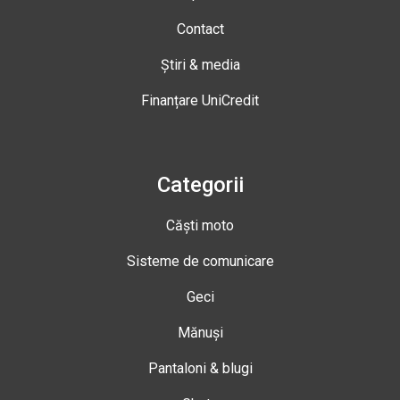
Contact
Știri & media
Finanțare UniCredit
Categorii
Căști moto
Sisteme de comunicare
Geci
Mănuși
Pantaloni & blugi