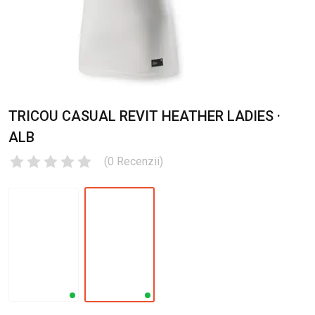
TRICOU CASUAL REVIT HEATHER LADIES ·
ALB
(
0
Recenzii
)