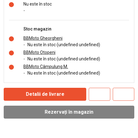
Nu este în stoc
-
Stoc magazin
BBMoto Gheorgheni
-
Nu este în stoc (undefined undefined)
BBMoto Otopeni
-
Nu este în stoc (undefined undefined)
BBMoto Câmpulung M.
-
Nu este în stoc (undefined undefined)
Detalii de livrare
Rezervați în magazin