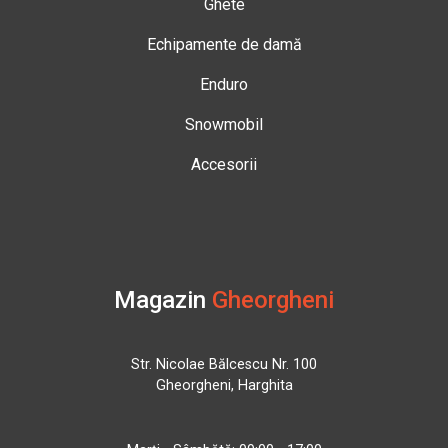
Ghete
Echipamente de damă
Enduro
Snowmobil
Accesorii
Magazin
Gheorgheni
Str. Nicolae Bălcescu Nr. 100
Gheorgheni, Harghita