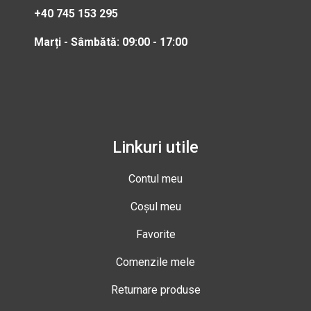
+40 745 153 295
Marți - Sâmbătă: 09:00 - 17:00
Linkuri utile
Contul meu
Coșul meu
Favorite
Comenzile mele
Returnare produse