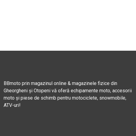
BBmoto prin magazinul online & magazinele fizice din
Gheorgheni și Otopeni vă oferă echipamente moto, accesorii
moto și piese de schimb pentru motociclete, snowmobile,
ATV-uri!