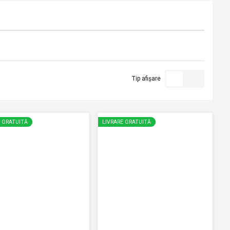
Tip afișare
E GRATUITĂ
LIVRARE GRATUITĂ