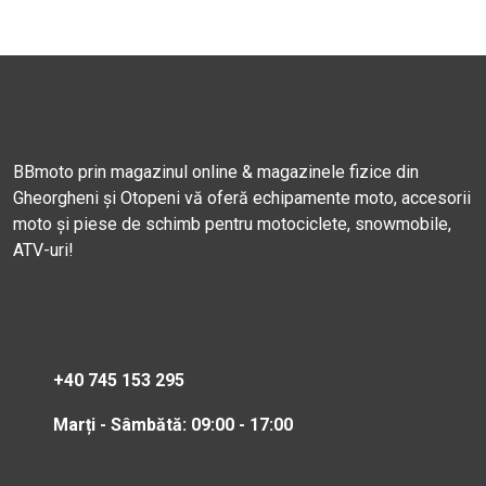
BBmoto prin magazinul online & magazinele fizice din
Gheorgheni și Otopeni vă oferă echipamente moto, accesorii
moto și piese de schimb pentru motociclete, snowmobile,
ATV-uri!
+40 745 153 295
Marți - Sâmbătă: 09:00 - 17:00