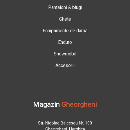
Pantaloni & blugi
Ghete
Echipamente de damă
Enduro
Snowmobil
Accesorii
Magazin
Gheorgheni
Str. Nicolae Bălcescu Nr. 100
Gheorgheni, Harghita