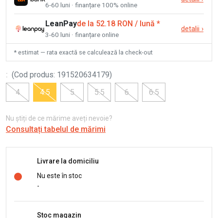
6-60 luni · finanțare 100% online
LeanPay
de la 52.18 RON / lună
*
detalii
›
3-60 luni · finanțare online
* estimat — rata exactă se calculează la check-out
:
(
Cod produs
:
191520634179
)
4
4.5
5
5.5
6
6.5
Nu știți de ce mărime aveți nevoie?
Consultați tabelul de mărimi
Livrare la domiciliu
Nu este în stoc
-
Stoc magazin