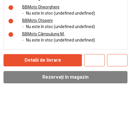
BBMoto Gheorgheni
-
Nu este în stoc (undefined undefined)
BBMoto Otopeni
-
Nu este în stoc (undefined undefined)
BBMoto Câmpulung M.
-
Nu este în stoc (undefined undefined)
Detalii de livrare
Rezervați în magazin