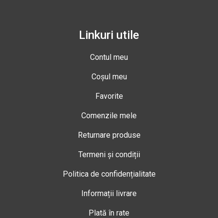
Linkuri utile
Contul meu
Coșul meu
Favorite
Comenzile mele
Returnare produse
Termeni și condiții
Politica de confidențialitate
Informații livrare
Plată în rate