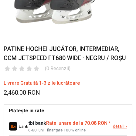
PATINE HOCHEI JUCĂTOR, INTERMEDIAR,
CCM JETSPEED FT680 WIDE · NEGRU / ROȘU
(
0
Recenzii
)
Livrare Gratuită 1-3 zile lucrătoare
2,460.00 RON
Plătește în rate
tbi bank
Rate lunare de la 70.08 RON
*
detalii
›
6-60 luni · finanțare 100% online