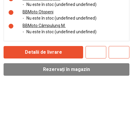
-
Nu este în stoc (undefined undefined)
BBMoto Otopeni
-
Nu este în stoc (undefined undefined)
BBMoto Câmpulung M.
-
Nu este în stoc (undefined undefined)
Detalii de livrare
Rezervați în magazin