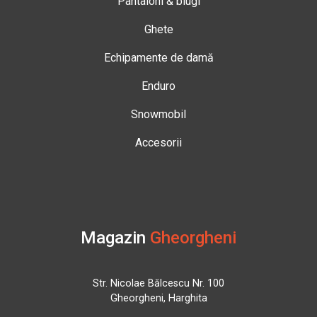
Pantaloni & blugi
Ghete
Echipamente de damă
Enduro
Snowmobil
Accesorii
Magazin
Gheorgheni
Str. Nicolae Bălcescu Nr. 100
Gheorgheni, Harghita