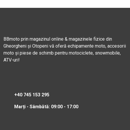
BBmoto prin magazinul online & magazinele fizice din
Gheorgheni și Otopeni vă oferă echipamente moto, accesorii
moto și piese de schimb pentru motociclete, snowmobile,
ATV-uri!
+40 745 153 295
Marți - Sâmbătă: 09:00 - 17:00