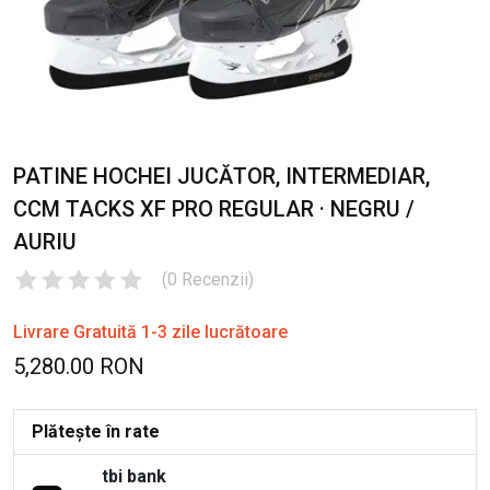
PATINE HOCHEI JUCĂTOR, INTERMEDIAR,
CCM TACKS XF PRO REGULAR · NEGRU /
AURIU
(
0
Recenzii
)
Livrare Gratuită 1-3 zile lucrătoare
5,280.00 RON
Plătește în rate
tbi bank