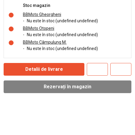
Stoc magazin
BBMoto Gheorgheni
-
Nu este în stoc (undefined undefined)
BBMoto Otopeni
-
Nu este în stoc (undefined undefined)
BBMoto Câmpulung M.
-
Nu este în stoc (undefined undefined)
Detalii de livrare
Rezervați în magazin