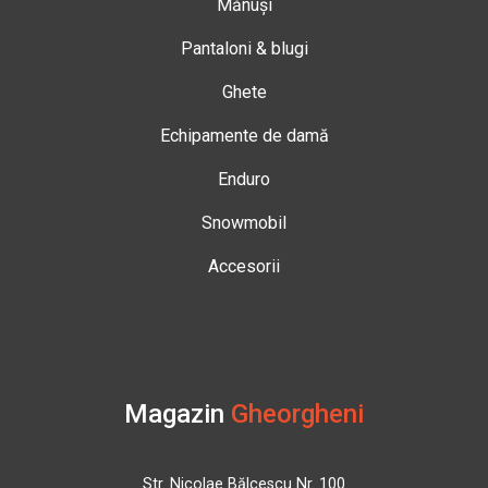
Mănuși
Pantaloni & blugi
Ghete
Echipamente de damă
Enduro
Snowmobil
Accesorii
Magazin
Gheorgheni
Str. Nicolae Bălcescu Nr. 100