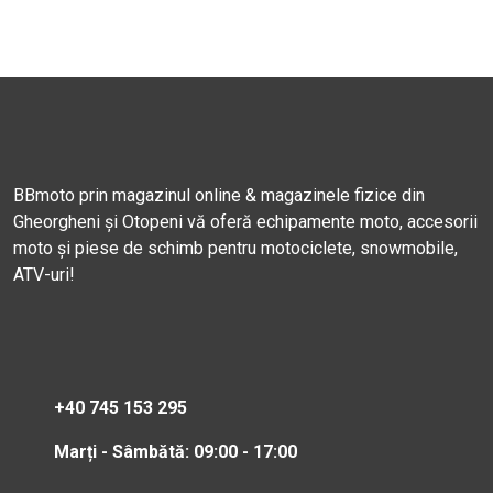
BBmoto prin magazinul online & magazinele fizice din
Gheorgheni și Otopeni vă oferă echipamente moto, accesorii
moto și piese de schimb pentru motociclete, snowmobile,
ATV-uri!
+40 745 153 295
Marți - Sâmbătă: 09:00 - 17:00