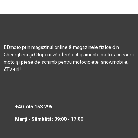
BBmoto prin magazinul online & magazinele fizice din
Gheorgheni și Otopeni vă oferă echipamente moto, accesorii
moto și piese de schimb pentru motociclete, snowmobile,
ATV-uri!
+40 745 153 295
Marți - Sâmbătă: 09:00 - 17:00