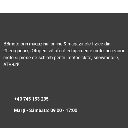
BBmoto prin magazinul online & magazinele fizice din
Gheorgheni și Otopeni vă oferă echipamente moto, accesorii
moto și piese de schimb pentru motociclete, snowmobile,
ATV-uri!
+40 745 153 295
Marți - Sâmbătă: 09:00 - 17:00