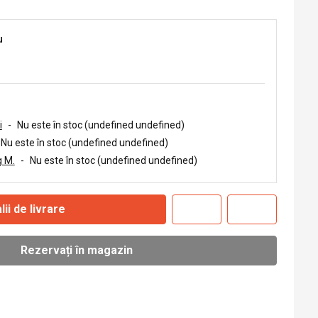
u
i
-
Nu este în stoc (undefined undefined)
Nu este în stoc (undefined undefined)
 M.
-
Nu este în stoc (undefined undefined)
lii de livrare
Rezervați în magazin