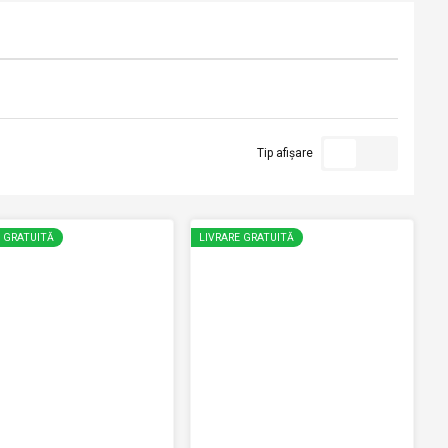
Tip afișare
E GRATUITĂ
LIVRARE GRATUITĂ