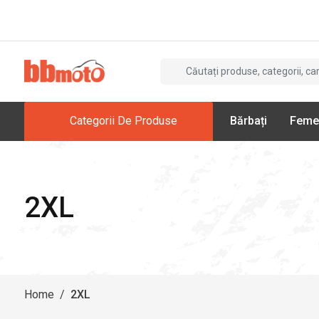
Categorii De Produse
Bărbați
Feme
2XL
Home
/
2XL