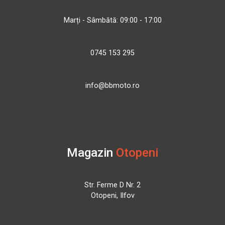
Marți - Sâmbătă: 09:00 - 17:00
0745 153 295
info@bbmoto.ro
Magazin
Otopeni
Str. Ferme D Nr. 2
Otopeni, Ilfov