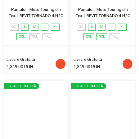
Pantaloni Moto Touring din
Pantaloni Moto Touring din
Textil REVIT TORNADO 4 H2O
Textil REVIT TORNADO 4 H2O
XS
S
M
L
XL
XS
S
M
L
XL
2XL
3XL
4XL
2XL
3XL
4XL
Livrare Gratuită
Livrare Gratuită
1,349.00 RON
1,349.00 RON
LIVRARE GRATUITĂ
LIVRARE GRATUITĂ