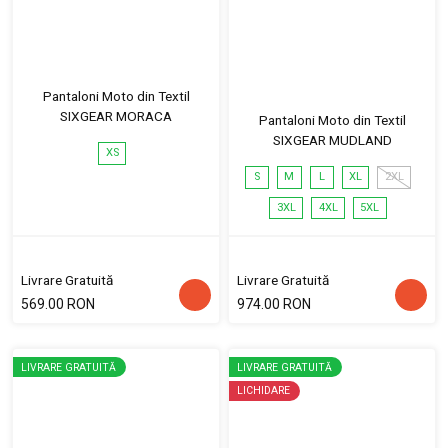
Pantaloni Moto din Textil
SIXGEAR MORACA
Pantaloni Moto din Textil
SIXGEAR MUDLAND
XS
S
M
L
XL
2XL
3XL
4XL
5XL
Livrare Gratuită
Livrare Gratuită
569.00 RON
974.00 RON
LIVRARE GRATUITĂ
LIVRARE GRATUITĂ
LICHIDARE