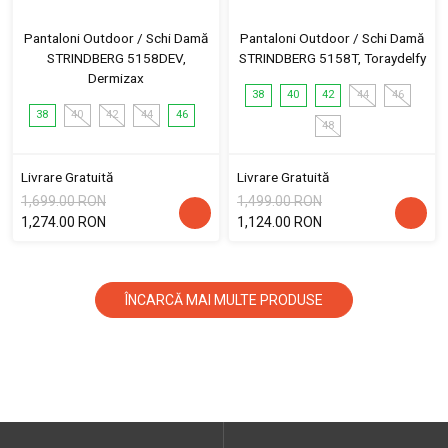
Pantaloni Outdoor / Schi Damă
Pantaloni Outdoor / Schi Damă
STRINDBERG 5158DEV,
STRINDBERG 5158T, Toraydelfy
Dermizax
38
40
42
44
46
38
40
42
44
46
48
Livrare Gratuită
Livrare Gratuită
1,699.00 RON
1,499.00 RON
1,274.00 RON
1,124.00 RON
ÎNCARCĂ MAI MULTE PRODUSE