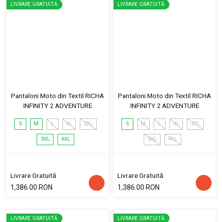
LIVRARE GRATUITĂ
LIVRARE GRATUITĂ
Pantaloni Moto din Textil RICHA
Pantaloni Moto din Textil RICHA
INFINITY 2 ADVENTURE
INFINITY 2 ADVENTURE
S
M
L
XL
2XL
S
M
L
XL
2XL
3XL
4XL
3XL
4XL
Livrare Gratuită
Livrare Gratuită
1,386.00 RON
1,386.00 RON
LIVRARE GRATUITĂ
LIVRARE GRATUITĂ