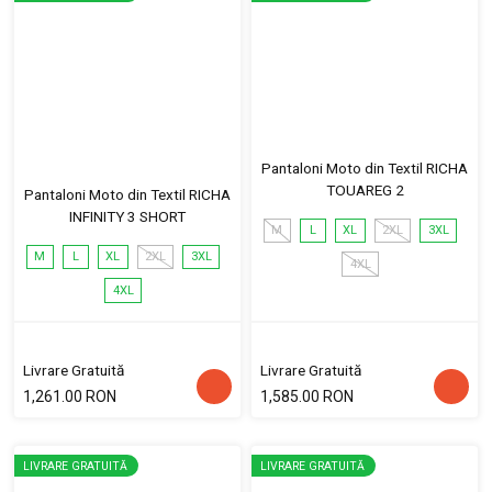
Pantaloni Moto din Textil RICHA
TOUAREG 2
Pantaloni Moto din Textil RICHA
INFINITY 3 SHORT
M
L
XL
2XL
3XL
M
L
XL
2XL
3XL
4XL
4XL
Livrare Gratuită
Livrare Gratuită
1,261.00 RON
1,585.00 RON
LIVRARE GRATUITĂ
LIVRARE GRATUITĂ