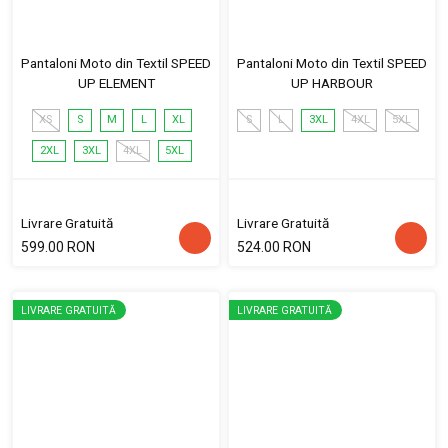
Pantaloni Moto din Textil SPEED
Pantaloni Moto din Textil SPEED
UP ELEMENT
UP HARBOUR
XS
S
M
L
XL
S
L
3XL
4XL
5XL
2XL
3XL
4XL
5XL
Livrare Gratuită
Livrare Gratuită
599.00 RON
524.00 RON
LIVRARE GRATUITĂ
LIVRARE GRATUITĂ