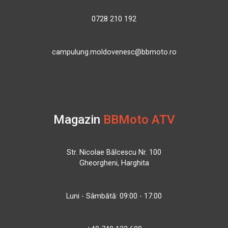
0728 210 192
campulung.moldovenesc@bbmoto.ro
Magazin
BBMoto ATV
Str. Nicolae Bălcescu Nr. 100
Gheorgheni, Harghita
Luni - Sâmbătă: 09:00 - 17:00