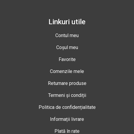
Linkuri utile
Contul meu
Coșul meu
Favorite
Comenzile mele
Returnare produse
Termeni și condiții
Politica de confidențialitate
Informații livrare
Plată în rate