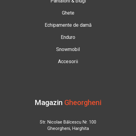
Pantaloni & blugi
Ghete
Echipamente de damă
Enduro
Snowmobil
Accesorii
Magazin
Gheorgheni
Str. Nicolae Bălcescu Nr. 100
Gheorgheni, Harghita