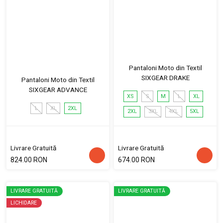
Pantaloni Moto din Textil
SIXGEAR DRAKE
Pantaloni Moto din Textil
SIXGEAR ADVANCE
XS
S
M
L
XL
L
XL
2XL
2XL
3XL
4XL
5XL
Livrare Gratuită
Livrare Gratuită
824.00 RON
674.00 RON
LIVRARE GRATUITĂ
LIVRARE GRATUITĂ
LICHIDARE