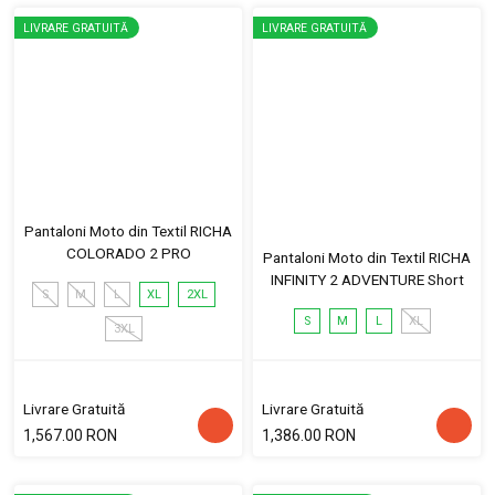
LIVRARE GRATUITĂ
LIVRARE GRATUITĂ
Pantaloni Moto din Textil RICHA
COLORADO 2 PRO
Pantaloni Moto din Textil RICHA
INFINITY 2 ADVENTURE Short
S
M
L
XL
2XL
S
M
L
XL
3XL
Livrare Gratuită
Livrare Gratuită
1,567.00 RON
1,386.00 RON