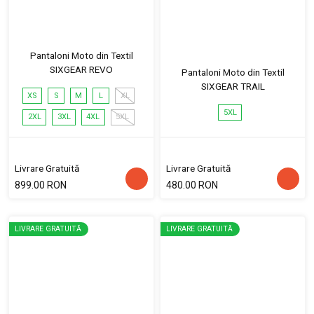
Pantaloni Moto din Textil
SIXGEAR REVO
Pantaloni Moto din Textil
SIXGEAR TRAIL
XS
S
M
L
XL
5XL
2XL
3XL
4XL
5XL
Livrare Gratuită
Livrare Gratuită
899.00 RON
480.00 RON
LIVRARE GRATUITĂ
LIVRARE GRATUITĂ