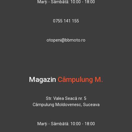
Marți - Sâmbătă: 10:00 - 18:00
0755 141 155
otopeni@bbmoto.ro
Magazin
Câmpulung M.
Str. Valea Seacă nr. 5
Câmpulung Moldovenesc, Suceava
Marți - Sâmbătă: 10:00 - 18:00