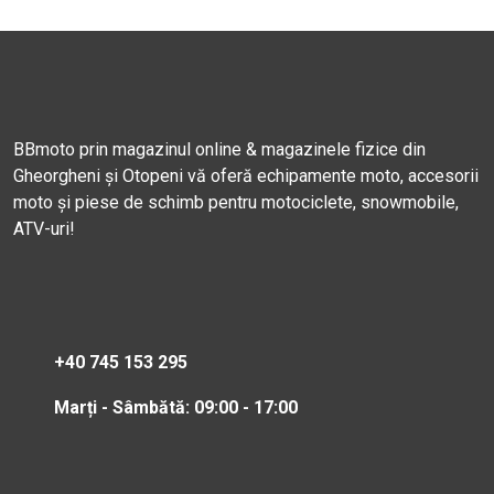
BBmoto prin magazinul online & magazinele fizice din
Gheorgheni și Otopeni vă oferă echipamente moto, accesorii
moto și piese de schimb pentru motociclete, snowmobile,
ATV-uri!
+40 745 153 295
Marți - Sâmbătă: 09:00 - 17:00