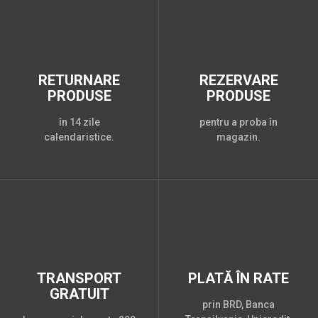
RETURNARE
REZERVARE
PRODUSE
PRODUSE
în 14 zile
pentru a proba în
calendaristice.
magazin.
TRANSPORT
PLATĂ ÎN RATE
GRATUIT
prin BRD, Banca