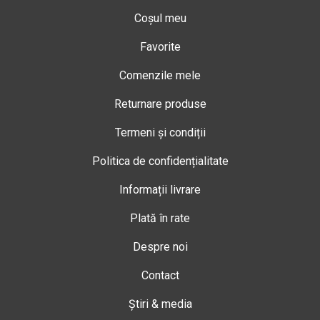
Coșul meu
Favorite
Comenzile mele
Returnare produse
Termeni și condiții
Politica de confidențialitate
Informații livrare
Plată în rate
Despre noi
Contact
Știri & media