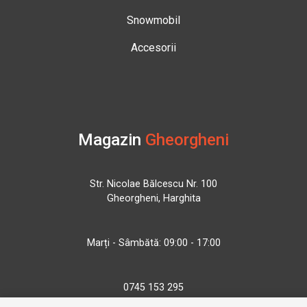
Snowmobil
Accesorii
Magazin
Gheorgheni
Str. Nicolae Bălcescu Nr. 100
Gheorgheni, Harghita
Marți - Sâmbătă: 09:00 - 17:00
0745 153 295