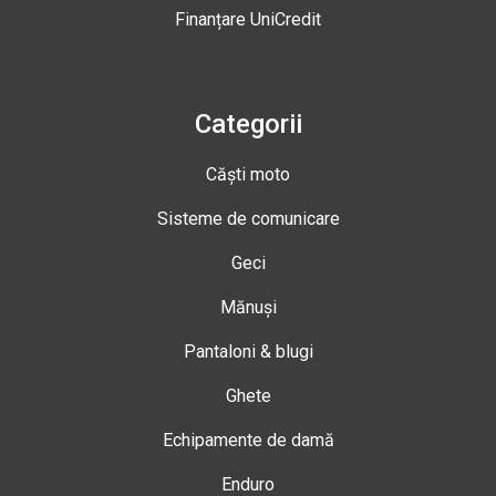
Finanțare UniCredit
Categorii
Căști moto
Sisteme de comunicare
Geci
Mănuși
Pantaloni & blugi
Ghete
Echipamente de damă
Enduro