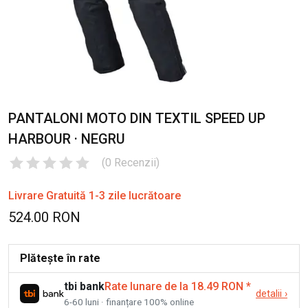
PANTALONI MOTO DIN TEXTIL SPEED UP
HARBOUR · NEGRU
(
0
Recenzii
)
Livrare Gratuită 1-3 zile lucrătoare
524.00 RON
Plătește în rate
tbi bank
Rate lunare de la 18.49 RON
*
detalii
›
6-60 luni · finanțare 100% online