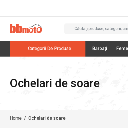
Categorii De Produse
Bărbați
Feme
Ochelari de soare
Home
/
Ochelari de soare