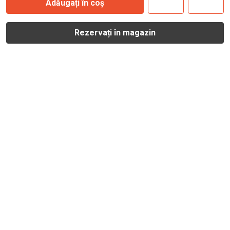
Adăugați în coș
Rezervați în magazin