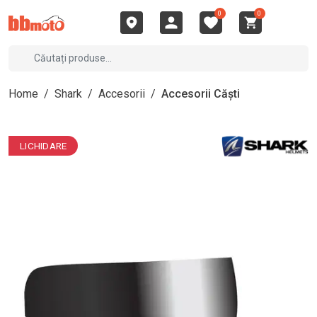
0
0
Home
/
Shark
/
Accesorii
/
Accesorii Căști
LICHIDARE