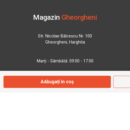
Magazin
Gheorgheni
Str. Nicolae Bălcescu Nr. 100
Gheorgheni, Harghita
Marți - Sâmbătă: 09:00 - 17:00
0745 153 295
Adăugați în coș
info@bbmoto.ro