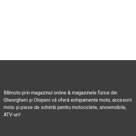
BBmoto prin magazinul online & magazinele fizice din
Gheorgheni și Otopeni vă oferă echipamente moto, accesorii
moto și piese de schimb pentru motociclete, snowmobile,
ATV-uri!