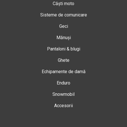
Căști moto
Sisteme de comunicare
Geci
Mănuși
Pantaloni & blugi
Ghete
Echipamente de damă
Enduro
Snowmobil
Accesorii