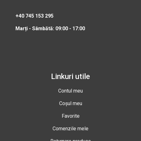
+40 745 153 295
Marți - Sâmbătă: 09:00 - 17:00
Linkuri utile
Contul meu
Coșul meu
Favorite
Comenzile mele