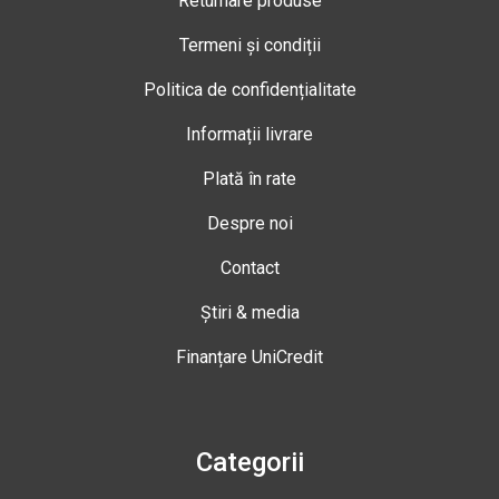
Returnare produse
Termeni și condiții
Politica de confidențialitate
Informații livrare
Plată în rate
Despre noi
Contact
Știri & media
Finanțare UniCredit
Categorii