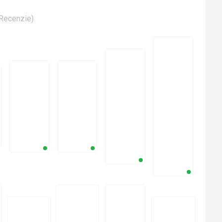
Recenzie
)