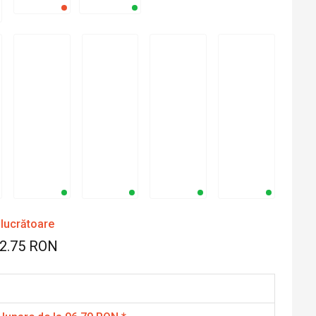
 lucrătoare
62.75 RON