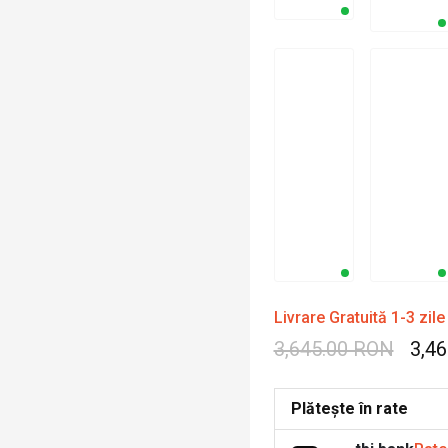
Livrare Gratuită 1-3 zile
3,645.00 RON
3,4
Plătește în rate