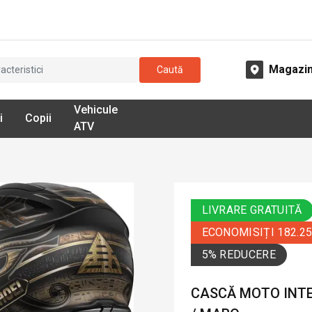
Magazi
Caută
Vehicule
i
Copii
ATV
LIVRARE GRATUITĂ
ECONOMISIȚI 182.2
5% REDUCERE
CASCĂ MOTO INTEG