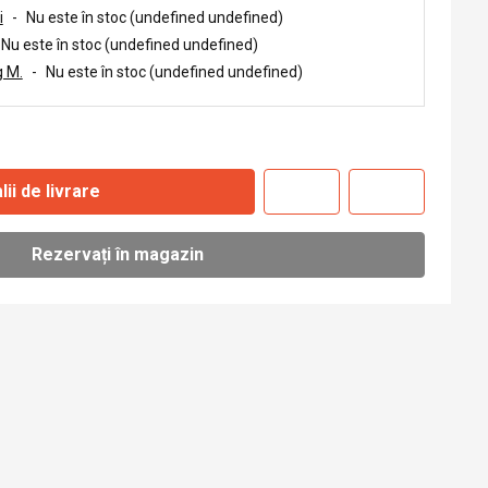
i
-
Nu este în stoc (undefined undefined)
Nu este în stoc (undefined undefined)
 M.
-
Nu este în stoc (undefined undefined)
lii de livrare
Rezervați în magazin