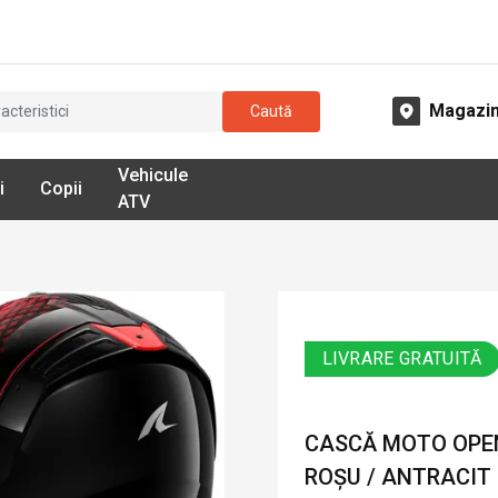
Magazi
Caută
Vehicule
i
Copii
ATV
LIVRARE GRATUITĂ
CASCĂ MOTO OPEN 
ROȘU / ANTRACIT