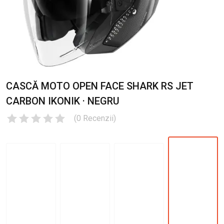
CASCĂ MOTO OPEN FACE SHARK RS JET
CARBON IKONIK · NEGRU
(
0
Recenzii
)