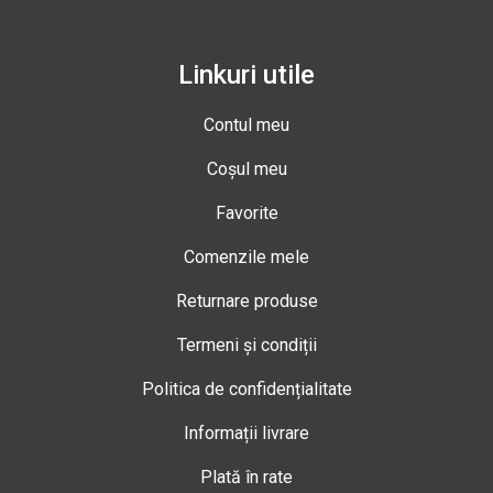
Linkuri utile
Contul meu
Coșul meu
Favorite
Comenzile mele
Returnare produse
Termeni și condiții
Politica de confidențialitate
Informații livrare
Plată în rate