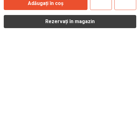
Adăugați în coș
Rezervați în magazin