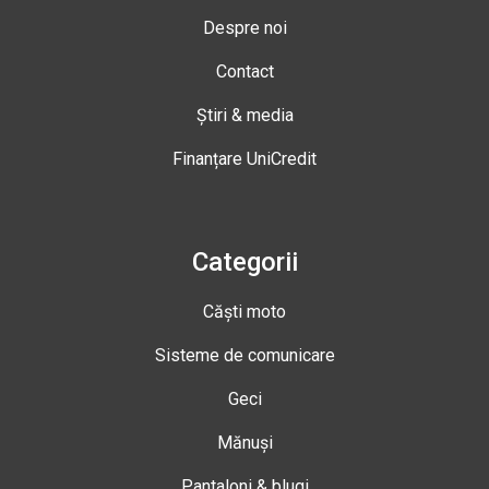
Despre noi
Contact
Știri & media
Finanțare UniCredit
Categorii
Căști moto
Sisteme de comunicare
Geci
Mănuși
Pantaloni & blugi