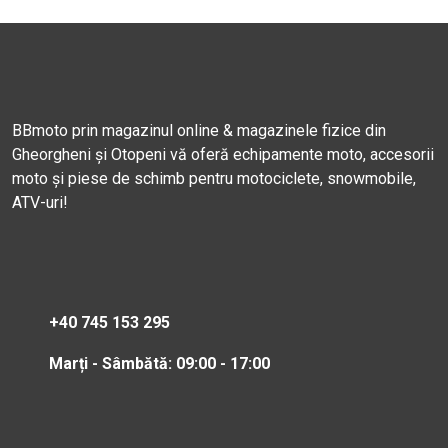
BBmoto prin magazinul online & magazinele fizice din
Gheorgheni și Otopeni vă oferă echipamente moto, accesorii
moto și piese de schimb pentru motociclete, snowmobile,
ATV-uri!
+40 745 153 295
Marți - Sâmbătă: 09:00 - 17:00