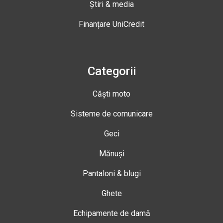
Știri & media
Finanțare UniCredit
Categorii
Căști moto
Sisteme de comunicare
Geci
Mănuși
Pantaloni & blugi
Ghete
Echipamente de damă