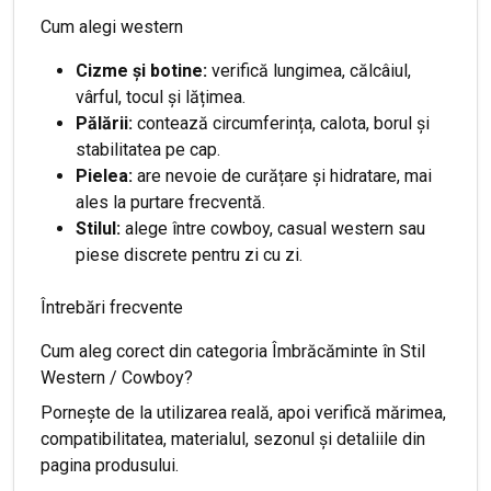
Cum alegi western
Cizme și botine:
verifică lungimea, călcâiul,
vârful, tocul și lățimea.
Pălării:
contează circumferința, calota, borul și
stabilitatea pe cap.
Pielea:
are nevoie de curățare și hidratare, mai
ales la purtare frecventă.
Stilul:
alege între cowboy, casual western sau
piese discrete pentru zi cu zi.
Întrebări frecvente
Cum aleg corect din categoria Îmbrăcăminte în Stil
Western / Cowboy?
Pornește de la utilizarea reală, apoi verifică mărimea,
compatibilitatea, materialul, sezonul și detaliile din
pagina produsului.