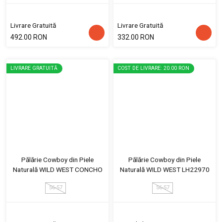
Livrare Gratuită
Livrare Gratuită
492.00 RON
332.00 RON
LIVRARE GRATUITĂ
COST DE LIVRARE: 20.00 RON
Pălărie Cowboy din Piele
Pălărie Cowboy din Piele
Naturală WILD WEST CONCHO
Naturală WILD WEST LH22970
56-57
56-57