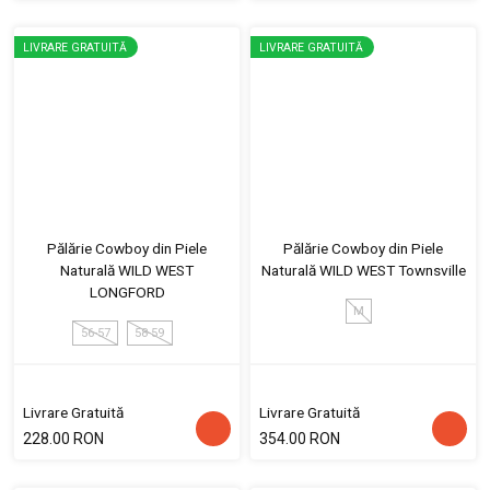
LIVRARE GRATUITĂ
LIVRARE GRATUITĂ
Pălărie Cowboy din Piele
Pălărie Cowboy din Piele
Naturală WILD WEST
Naturală WILD WEST Townsville
LONGFORD
M
56-57
58-59
Livrare Gratuită
Livrare Gratuită
228.00 RON
354.00 RON