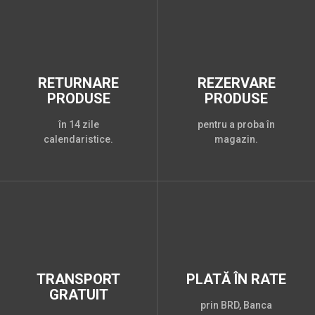
RETURNARE
REZERVARE
PRODUSE
PRODUSE
în 14 zile
pentru a proba în
calendaristice.
magazin.
TRANSPORT
PLATĂ ÎN RATE
GRATUIT
prin BRD, Banca