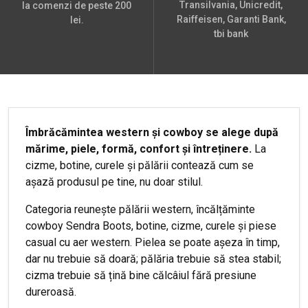
Transilvania, Unicredit,
la comenzi de peste 200
Raiffeisen, Garanti Bank,
lei.
tbi bank
Îmbrăcămintea western și cowboy se alege după
mărime, piele, formă, confort și întreținere.
La
cizme, botine, curele și pălării contează cum se
așază produsul pe tine, nu doar stilul.
Categoria reunește pălării western, încălțăminte
cowboy Sendra Boots, botine, cizme, curele și piese
casual cu aer western. Pielea se poate așeza în timp,
dar nu trebuie să doară; pălăria trebuie să stea stabil;
cizma trebuie să țină bine călcâiul fără presiune
dureroasă.