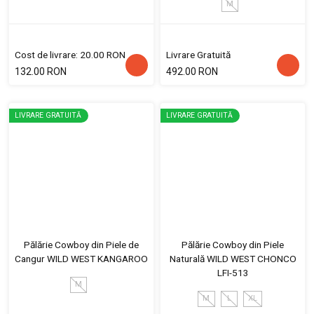
M
Cost de livrare: 20.00 RON
Livrare Gratuită
132.00 RON
492.00 RON
LIVRARE GRATUITĂ
LIVRARE GRATUITĂ
Pălărie Cowboy din Piele de
Pălărie Cowboy din Piele
Cangur WILD WEST KANGAROO
Naturală WILD WEST CHONCO
LFI-513
M
M
L
XL