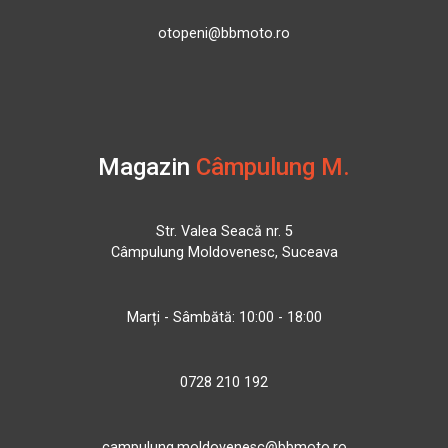
otopeni@bbmoto.ro
Magazin
Câmpulung M.
Str. Valea Seacă nr. 5
Câmpulung Moldovenesc, Suceava
Marți - Sâmbătă: 10:00 - 18:00
0728 210 192
campulung.moldovenesc@bbmoto.ro