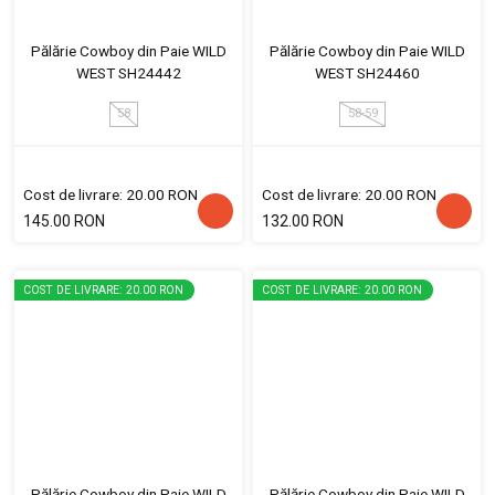
Pălărie Cowboy din Paie WILD
Pălărie Cowboy din Paie WILD
WEST SH24442
WEST SH24460
58
58-59
Cost de livrare: 20.00 RON
Cost de livrare: 20.00 RON
145.00 RON
132.00 RON
COST DE LIVRARE: 20.00 RON
COST DE LIVRARE: 20.00 RON
Pălărie Cowboy din Paie WILD
Pălărie Cowboy din Paie WILD