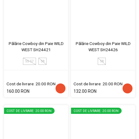
Pălărie Cowboy din Paie WILD
Pălărie Cowboy din Paie WILD
WEST SH24421
WEST SH24426
55-57
58
58
Cost de livrare: 20.00 RON
Cost de livrare: 20.00 RON
160.00 RON
132.00 RON
COST DE LIVRARE: 20.00 RON
COST DE LIVRARE: 20.00 RON