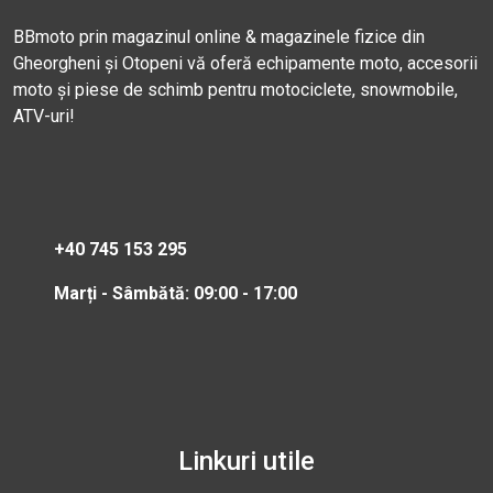
BBmoto prin magazinul online & magazinele fizice din
Gheorgheni și Otopeni vă oferă echipamente moto, accesorii
moto și piese de schimb pentru motociclete, snowmobile,
ATV-uri!
+40 745 153 295
Marți - Sâmbătă: 09:00 - 17:00
Linkuri utile