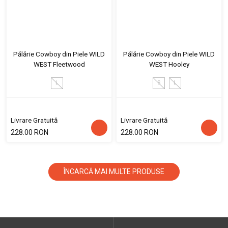
Pălărie Cowboy din Piele WILD
Pălărie Cowboy din Piele WILD
WEST Fleetwood
WEST Hooley
L
S
L
Livrare Gratuită
Livrare Gratuită
228.00 RON
228.00 RON
ÎNCARCĂ MAI MULTE PRODUSE