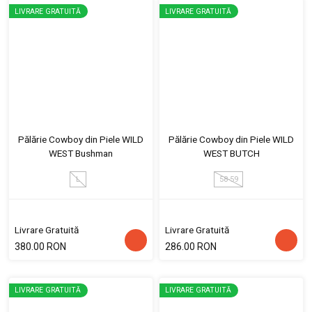
LIVRARE GRATUITĂ
LIVRARE GRATUITĂ
Pălărie Cowboy din Piele WILD
Pălărie Cowboy din Piele WILD
WEST Bushman
WEST BUTCH
L
58-59
Livrare Gratuită
Livrare Gratuită
380.00 RON
286.00 RON
LIVRARE GRATUITĂ
LIVRARE GRATUITĂ