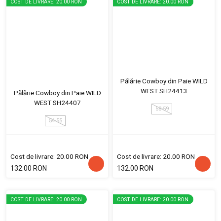
COST DE LIVRARE: 20.00 RON
COST DE LIVRARE: 20.00 RON
Pălărie Cowboy din Paie WILD
WEST SH24413
Pălărie Cowboy din Paie WILD
WEST SH24407
58-59
54-55
Cost de livrare: 20.00 RON
Cost de livrare: 20.00 RON
132.00 RON
132.00 RON
COST DE LIVRARE: 20.00 RON
COST DE LIVRARE: 20.00 RON