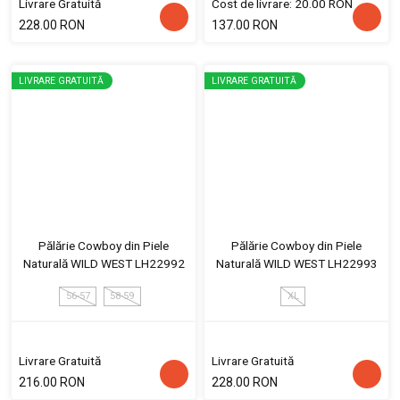
Livrare Gratuită
Cost de livrare: 20.00 RON
228.00 RON
137.00 RON
LIVRARE GRATUITĂ
LIVRARE GRATUITĂ
Pălărie Cowboy din Piele
Pălărie Cowboy din Piele
Naturală WILD WEST LH22992
Naturală WILD WEST LH22993
56-57
58-59
XL
Livrare Gratuită
Livrare Gratuită
216.00 RON
228.00 RON