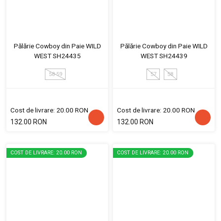
Pălărie Cowboy din Paie WILD
Pălărie Cowboy din Paie WILD
WEST SH24435
WEST SH24439
58-59
57
58
Cost de livrare: 20.00 RON
Cost de livrare: 20.00 RON
132.00 RON
132.00 RON
COST DE LIVRARE: 20.00 RON
COST DE LIVRARE: 20.00 RON