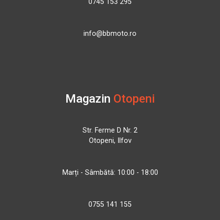
0745 153 295
info@bbmoto.ro
Magazin
Otopeni
Str. Ferme D Nr. 2
Otopeni, Ilfov
Marți - Sâmbătă: 10:00 - 18:00
0755 141 155