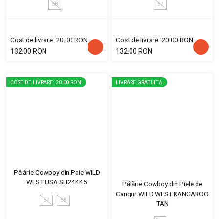
58
57
Cost de livrare: 20.00 RON
Cost de livrare: 20.00 RON
132.00 RON
132.00 RON
COST DE LIVRARE: 20.00 RON
LIVRARE GRATUITĂ
Pălărie Cowboy din Paie WILD
WEST USA SH24445
Pălărie Cowboy din Piele de
Cangur WILD WEST KANGAROO
57
58
TAN