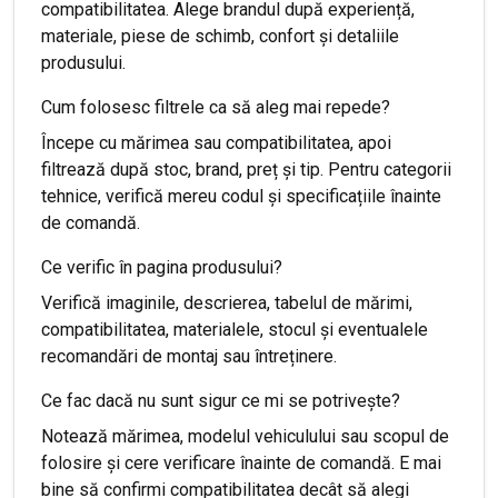
compatibilitatea. Alege brandul după experiență,
materiale, piese de schimb, confort și detaliile
produsului.
Cum folosesc filtrele ca să aleg mai repede?
Începe cu mărimea sau compatibilitatea, apoi
filtrează după stoc, brand, preț și tip. Pentru categorii
tehnice, verifică mereu codul și specificațiile înainte
de comandă.
Ce verific în pagina produsului?
Verifică imaginile, descrierea, tabelul de mărimi,
compatibilitatea, materialele, stocul și eventualele
recomandări de montaj sau întreținere.
Ce fac dacă nu sunt sigur ce mi se potrivește?
Notează mărimea, modelul vehiculului sau scopul de
folosire și cere verificare înainte de comandă. E mai
bine să confirmi compatibilitatea decât să alegi