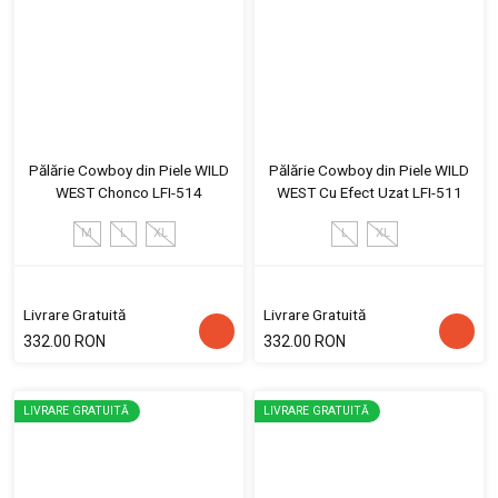
Pălărie Cowboy din Piele WILD
Pălărie Cowboy din Piele WILD
WEST Chonco LFI-514
WEST Cu Efect Uzat LFI-511
M
L
XL
L
XL
Livrare Gratuită
Livrare Gratuită
332.00 RON
332.00 RON
LIVRARE GRATUITĂ
LIVRARE GRATUITĂ