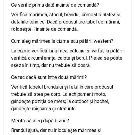
Ce verific prima dată înainte de comandă?
Verifică mărimea, stocul, brandul, compatibilitatea și
detaliile tehnice. Dacă produsul are tabel de mărimi,
folosește-l înainte de comandă.
Cum aleg mărimea la cizme sau pălării western?
La cizme verifică lungimea, călcâiul și vârful; la pălării
verifică circumferința, calota și borul. Pielea se poate
așeza în timp, dar nu trebuie să doară.
Ce fac dacă sunt între două mărimi?
Verifică tabelul brandului și felul în care produsul
trebuie să stea pe corp. La echipament moto,
gândește poziția de mers; la outdoor și hochei,
gândește mișcarea și straturile.
Merită să aleg după brand?
Brandul ajută, dar nu înlocuiește mărimea și