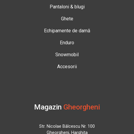
Pantaloni & blugi
Ghete
Echipamente de damă
Enduro
Snowmobil
Accesorii
Magazin
Gheorgheni
Str. Nicolae Bălcescu Nr. 100
Gheorgheni, Harghita