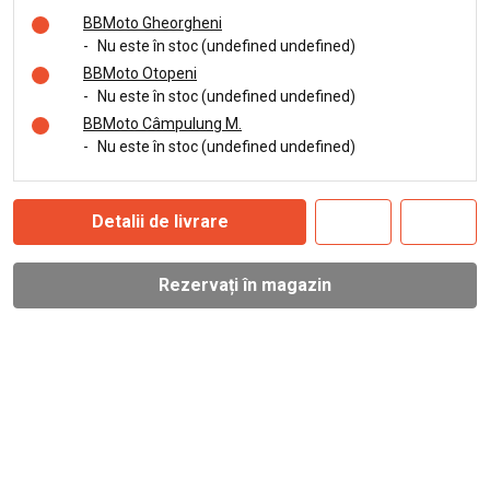
BBMoto Gheorgheni
-
Nu este în stoc (undefined undefined)
BBMoto Otopeni
-
Nu este în stoc (undefined undefined)
BBMoto Câmpulung M.
-
Nu este în stoc (undefined undefined)
Detalii de livrare
Rezervați în magazin