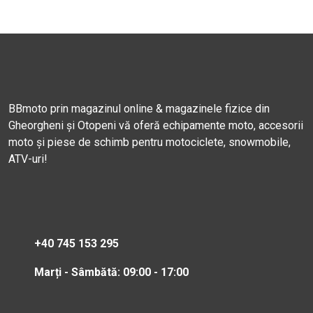
BBmoto prin magazinul online & magazinele fizice din
Gheorgheni și Otopeni vă oferă echipamente moto, accesorii
moto și piese de schimb pentru motociclete, snowmobile,
ATV-uri!
+40 745 153 295
Marți - Sâmbătă: 09:00 - 17:00