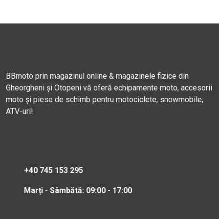
BBmoto prin magazinul online & magazinele fizice din
Gheorgheni și Otopeni vă oferă echipamente moto, accesorii
moto și piese de schimb pentru motociclete, snowmobile,
ATV-uri!
+40 745 153 295
Marți - Sâmbătă: 09:00 - 17:00