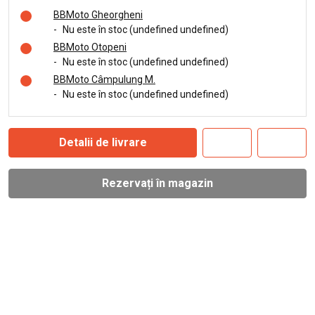
BBMoto Gheorgheni
-
Nu este în stoc (undefined undefined)
BBMoto Otopeni
-
Nu este în stoc (undefined undefined)
BBMoto Câmpulung M.
-
Nu este în stoc (undefined undefined)
Detalii de livrare
Rezervați în magazin