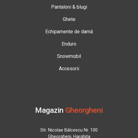
Pantaloni & blugi
Ghete
Echipamente de damă
Enduro
Snowmobil
Accesorii
Magazin
Gheorgheni
Str. Nicolae Bălcescu Nr. 100
Gheorgheni, Harghita