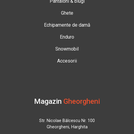
Pantaloni & blugi
Ghete
Echipamente de damă
Enduro
Snowmobil
Accesorii
Magazin
Gheorgheni
Str. Nicolae Bălcescu Nr. 100
Gheorgheni, Harghita