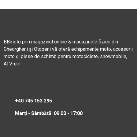
BBmoto prin magazinul online & magazinele fizice din
Gheorgheni și Otopeni vă oferă echipamente moto, accesorii
moto și piese de schimb pentru motociclete, snowmobile,
ATV-uri!
+40 745 153 295
Marți - Sâmbătă: 09:00 - 17:00