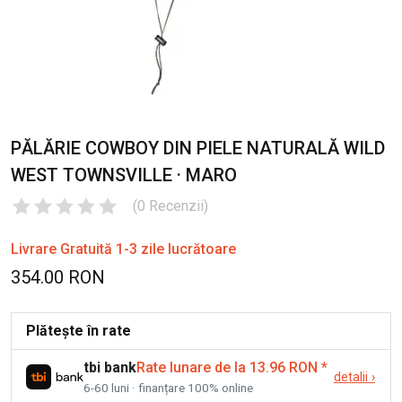
PĂLĂRIE COWBOY DIN PIELE NATURALĂ WILD
WEST TOWNSVILLE · MARO
(
0
Recenzii
)
Livrare Gratuită 1-3 zile lucrătoare
354.00 RON
Plătește în rate
tbi bank
Rate lunare de la 13.96 RON
*
detalii
›
6-60 luni · finanțare 100% online