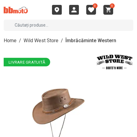
0
0
Home
/
Wild West Store
/
Îmbrăcăminte Western
LIVRARE GRATUITĂ