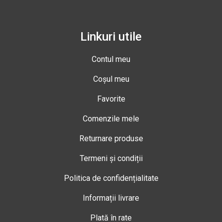
Linkuri utile
Contul meu
Coșul meu
Favorite
Comenzile mele
Returnare produse
Termeni și condiții
Politica de confidențialitate
Informații livrare
Plată în rate