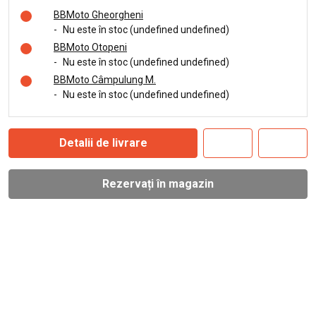
BBMoto Gheorgheni
-
Nu este în stoc (undefined undefined)
BBMoto Otopeni
-
Nu este în stoc (undefined undefined)
BBMoto Câmpulung M.
-
Nu este în stoc (undefined undefined)
Detalii de livrare
Rezervați în magazin