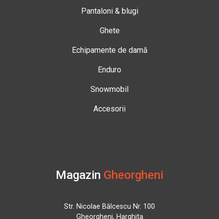
Pantaloni & blugi
Ghete
Echipamente de damă
Enduro
Snowmobil
Accesorii
Magazin
Gheorgheni
Str. Nicolae Bălcescu Nr. 100
Gheorgheni, Harghita