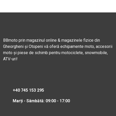
BBmoto prin magazinul online & magazinele fizice din
Gheorgheni și Otopeni vă oferă echipamente moto, accesorii
moto și piese de schimb pentru motociclete, snowmobile,
ATV-uri!
+40 745 153 295
Marți - Sâmbătă: 09:00 - 17:00