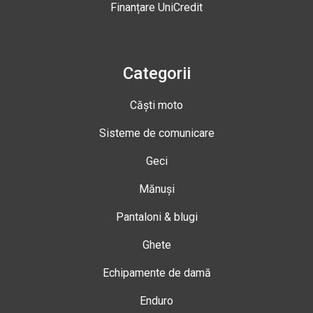
Finanțare UniCredit
Categorii
Căști moto
Sisteme de comunicare
Geci
Mănuși
Pantaloni & blugi
Ghete
Echipamente de damă
Enduro