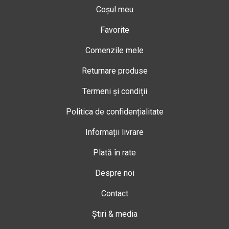
Coșul meu
Favorite
Comenzile mele
Returnare produse
Termeni și condiții
Politica de confidențialitate
Informații livrare
Plată în rate
Despre noi
Contact
Știri & media