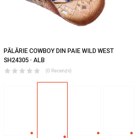
PĂLĂRIE COWBOY DIN PAIE WILD WEST
SH24305 · ALB
(
0
Recenzii
)