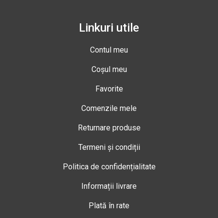
Linkuri utile
Contul meu
Coșul meu
Favorite
Comenzile mele
Returnare produse
Termeni și condiții
Politica de confidențialitate
Informații livrare
Plată în rate