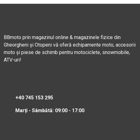
BBmoto prin magazinul online & magazinele fizice din
Gheorgheni și Otopeni vă oferă echipamente moto, accesorii
moto și piese de schimb pentru motociclete, snowmobile,
ATV-uri!
+40 745 153 295
Marți - Sâmbătă: 09:00 - 17:00