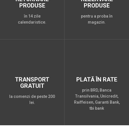
PRODUSE
PRODUSE
în 14 zile
pentru a proba în
calendaristice.
magazin.
TRANSPORT
PLATĂ ÎN RATE
GRATUIT
prin BRD, Banca
Transilvania, Unicredit,
la comenzi de peste 200
Raiffeisen, Garanti Bank,
lei.
tbi bank