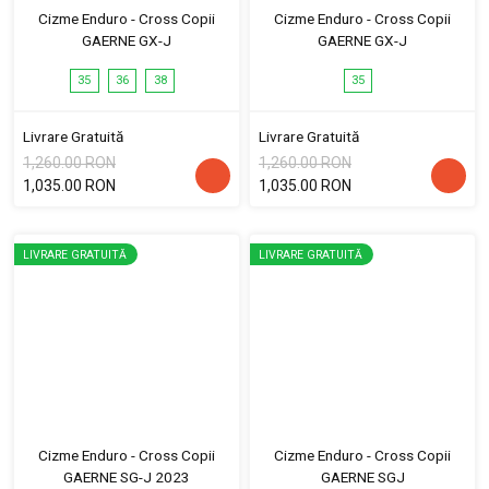
Cizme Enduro - Cross Copii
Cizme Enduro - Cross Copii
GAERNE GX-J
GAERNE GX-J
35
36
38
35
Livrare Gratuită
Livrare Gratuită
1,260.00 RON
1,260.00 RON
1,035.00 RON
1,035.00 RON
LIVRARE GRATUITĂ
LIVRARE GRATUITĂ
Cizme Enduro - Cross Copii
Cizme Enduro - Cross Copii
GAERNE SG-J 2023
GAERNE SGJ