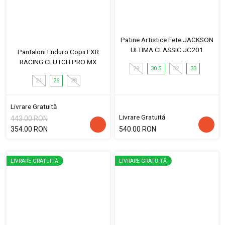
Patine Artistice Fete JACKSON
ULTIMA CLASSIC JC201
Pantaloni Enduro Copii FXR
RACING CLUTCH PRO MX
29
30.5
32
33
24
26
28
Livrare Gratuită
Livrare Gratuită
443.00 RON
354.00 RON
540.00 RON
LIVRARE GRATUITĂ
LIVRARE GRATUITĂ