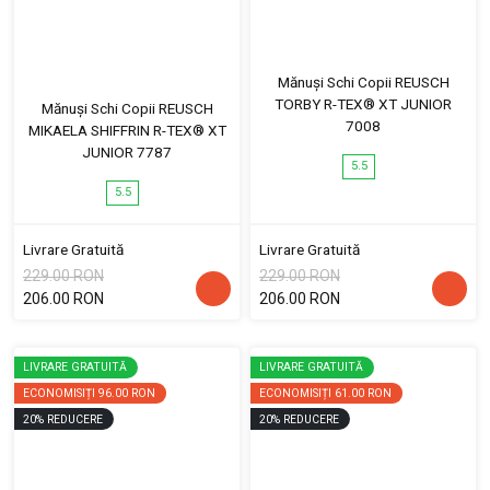
Mănuși Schi Copii REUSCH
TORBY R-TEX® XT JUNIOR
Mănuși Schi Copii REUSCH
7008
MIKAELA SHIFFRIN R-TEX® XT
JUNIOR 7787
5.5
5.5
Livrare Gratuită
Livrare Gratuită
229.00 RON
229.00 RON
206.00 RON
206.00 RON
LIVRARE GRATUITĂ
LIVRARE GRATUITĂ
ECONOMISIȚI
96.00 RON
ECONOMISIȚI
61.00 RON
20
%
REDUCERE
20
%
REDUCERE