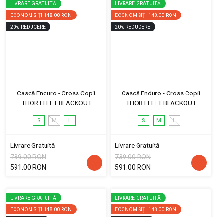
LIVRARE GRATUITĂ
LIVRARE GRATUITĂ
ECONOMISIȚI
148.00 RON
ECONOMISIȚI
148.00 RON
20
%
REDUCERE
20
%
REDUCERE
Cască Enduro - Cross Copii
Cască Enduro - Cross Copii
THOR FLEET BLACKOUT
THOR FLEET BLACKOUT
S
M
L
S
M
L
Livrare Gratuită
Livrare Gratuită
739.00 RON
739.00 RON
591.00 RON
591.00 RON
LIVRARE GRATUITĂ
LIVRARE GRATUITĂ
ECONOMISIȚI
148.00 RON
ECONOMISIȚI
148.00 RON