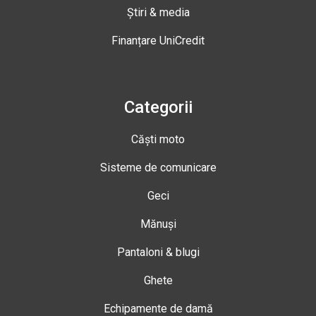
Știri & media
Finanțare UniCredit
Categorii
Căști moto
Sisteme de comunicare
Geci
Mănuși
Pantaloni & blugi
Ghete
Echipamente de damă