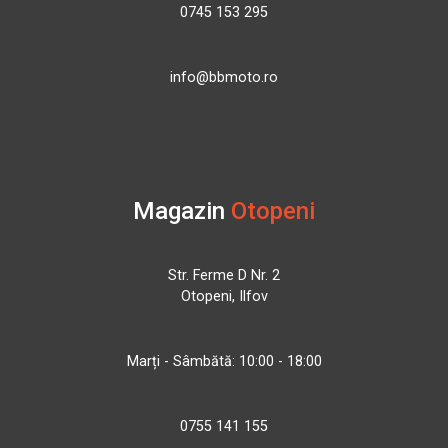
0745 153 295
info@bbmoto.ro
Magazin
Otopeni
Str. Ferme D Nr. 2
Otopeni, Ilfov
Marți - Sâmbătă: 10:00 - 18:00
0755 141 155