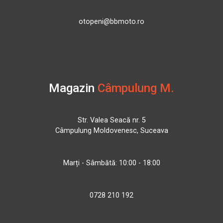
otopeni@bbmoto.ro
Magazin
Câmpulung M.
Str. Valea Seacă nr. 5
Câmpulung Moldovenesc, Suceava
Marți - Sâmbătă: 10:00 - 18:00
0728 210 192