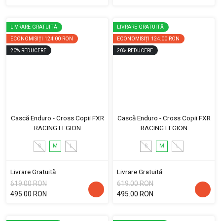
LIVRARE GRATUITĂ
LIVRARE GRATUITĂ
ECONOMISIȚI
124.00 RON
ECONOMISIȚI
124.00 RON
20
%
REDUCERE
20
%
REDUCERE
Cască Enduro - Cross Copii FXR
Cască Enduro - Cross Copii FXR
RACING LEGION
RACING LEGION
S
M
L
S
M
L
Livrare Gratuită
Livrare Gratuită
619.00 RON
619.00 RON
495.00 RON
495.00 RON