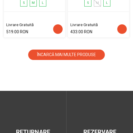
S
M
L
S
M
L
Livrare Gratuită
Livrare Gratuită
519.00 RON
433.00 RON
ÎNCARCĂ MAI MULTE PRODUSE
RETURNARE
REZERVARE