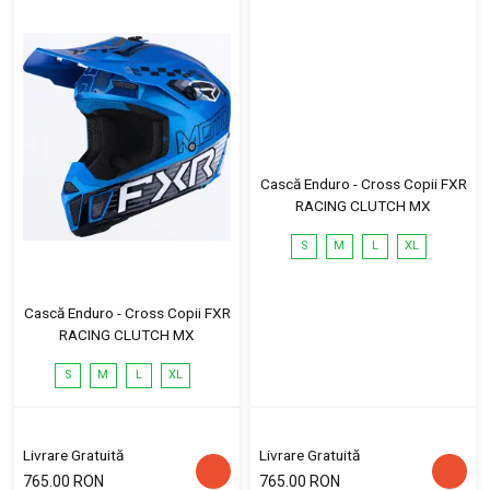
Cască Enduro - Cross Copii FXR
RACING CLUTCH MX
S
M
L
XL
Cască Enduro - Cross Copii FXR
RACING CLUTCH MX
S
M
L
XL
Livrare Gratuită
Livrare Gratuită
765.00 RON
765.00 RON