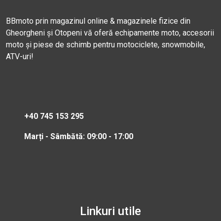
BBmoto prin magazinul online & magazinele fizice din
Gheorgheni și Otopeni vă oferă echipamente moto, accesorii
moto și piese de schimb pentru motociclete, snowmobile,
ATV-uri!
+40 745 153 295
Marți - Sâmbătă: 09:00 - 17:00
Linkuri utile