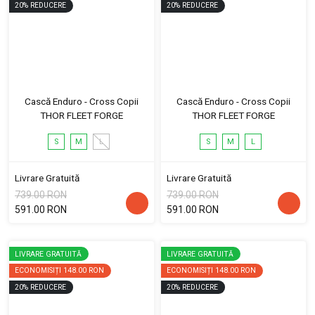
20
%
REDUCERE
20
%
REDUCERE
Cască Enduro - Cross Copii
Cască Enduro - Cross Copii
THOR FLEET FORGE
THOR FLEET FORGE
S
M
L
S
M
L
Livrare Gratuită
Livrare Gratuită
739.00 RON
739.00 RON
591.00 RON
591.00 RON
LIVRARE GRATUITĂ
LIVRARE GRATUITĂ
ECONOMISIȚI
148.00 RON
ECONOMISIȚI
148.00 RON
20
%
REDUCERE
20
%
REDUCERE